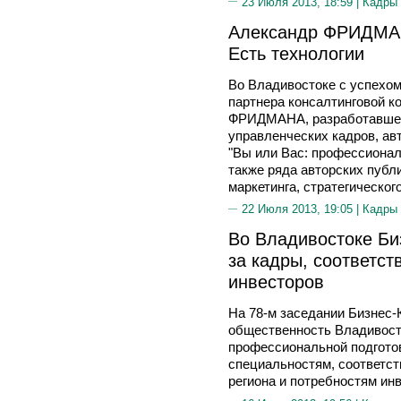
23 Июля 2013, 18:59 |
Кадры
Александр ФРИДМАН
Есть технологии
Во Владивостоке с успехо
партнера консалтинговой 
ФРИДМАНА, разработавшег
управленческих кадров, ав
"Вы или Вас: профессионал
также ряда авторских публ
маркетинга, стратегическо
22 Июля 2013, 19:05 |
Кадры
Во Владивостоке Би
за кадры, соответс
инвесторов
На 78-м заседании Бизнес-
общественность Владивос
профессиональной подготов
специальностям, соответс
региона и потребностям ин