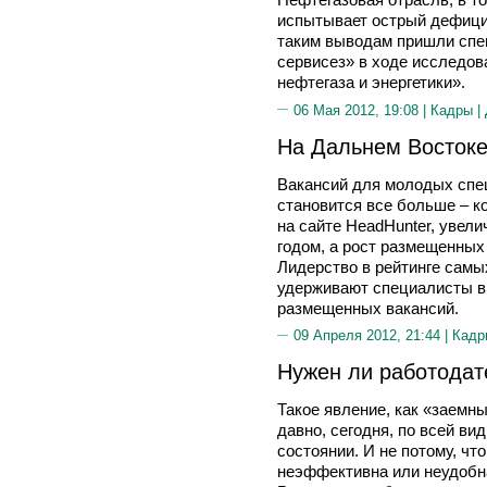
испытывает острый дефици
таким выводам пришли сп
сервисез» в ходе исследов
нефтегаза и энергетики».
06 Мая 2012, 19:08 |
Кадры
|
На Дальнем Востоке
Вакансий для молодых спе
становится все больше – 
на сайте HeadHunter, увел
годом, а рост размещенных
Лидерство в рейтинге сам
удерживают специалисты в
размещенных вакансий.
09 Апреля 2012, 21:44 |
Кадр
Нужен ли работодат
Такое явление, как «заемны
давно, сегодня, по всей в
состоянии. И не потому, чт
неэффективна или неудобна