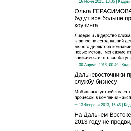
16 Июня 2013, 18:35 |
Кадры
Ольга ГЕРАСИМОВА:
будут все больше п
коучинга
Лидеры и Лидерство ближай
главное на сегодняшний де
любого директора компании
новые методы менеджмента,
зависимости от способа уп
30 Апреля 2013, 00:40 |
Кадр
Дальневосточники п
службу бизнесу
Мобильные устройства сотр
процессы в компании - экс
13 Февраля 2013, 16:46 |
Кад
На Дальнем Востоке
2013 году не предв