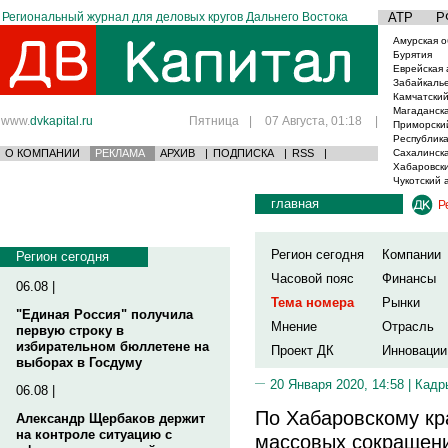
Региональный журнал для деловых кругов Дальнего Востока
АТР
Р
Амурская о
Бурятия
Еврейская 
Забайкаль
Камчатский
Магаданска
www.
dvkapital.ru
Пятница
|
07 Августа, 01:18
|
Приморски
Республика
О КОМПАНИИ
РЕКЛАМА
АРХИВ
|
ПОДПИСКА
|
RSS
|
Сахалинска
Хабаровски
Чукотский 
главная
Р
Регион сегодня
Компании
Регион сегодня
Часовой пояс
Финансы
06.08 |
Тема номера
Рынки
"Единая Россия" получила
Мнение
Отрасль
первую строку в
избирательном бюллетене на
Проект ДК
Инновации
выборах в Госдуму
20 Января 2020, 14:58 |
Кадр
06.08 |
По Хабаровскому кр
Александр Щербаков держит
на контроле ситуацию с
массовых сокращени