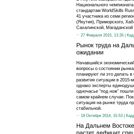
Национального чемпионата
стандартам WorldSkills Rus
41 участника из семи реги
(Якутия), Приморского, Хаб
Сахалинской, Магаданской 
27 Февраля 2015, 13:26 |
Кад
Рынок труда на Дал
ожидании
Начавшийся экономический
вопросы о состоянии рынка
планируют ли это делать в
развития ситуации в 2015-м
однако эксперты единодушны
одночасье "под нож" пошли
самом крайнем случае. Пок
ситуация на рынке труда п
стабильной.
19 Октября 2014, 15:53 |
Кад
На Дальнем Востоке
растет дефицит спе