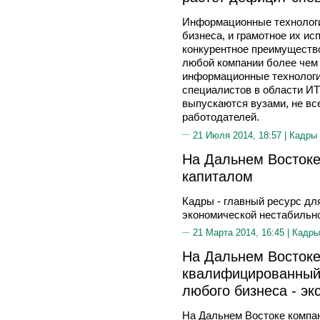
Информационные технологи
бизнеса, и грамотное их ис
конкурентное преимущество
любой компании более чем 
информационные технологи
специалистов в области ИТ 
выпускаются вузами, не вс
работодателей.
21 Июля 2014, 18:57 |
Кадры
На Дальнем Востоке
капиталом
Кадры - главный ресурс дл
экономической нестабильн
21 Марта 2014, 16:45 |
Кадры
На Дальнем Востоке
квалифицированный 
любого бизнеса - эк
На Дальнем Востоке компа