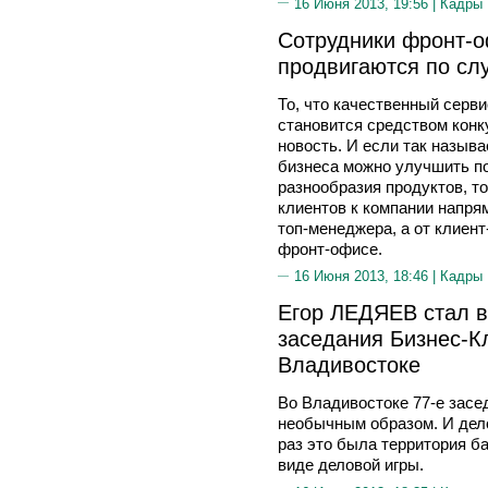
16 Июня 2013, 19:56 |
Кадры
Сотрудники фронт-о
продвигаются по сл
То, что качественный серв
становится средством конк
новость. И если так назы
бизнеса можно улучшить п
разнообразия продуктов, т
клиентов к компании напря
топ-менеджера, а от клиен
фронт-офисе.
16 Июня 2013, 18:46 |
Кадры
Егор ЛЕДЯЕВ стал 
заседания Бизнес-К
Владивостоке
Во Владивостоке 77-е засе
необычным образом. И дело
раз это была территория ба
виде деловой игры.