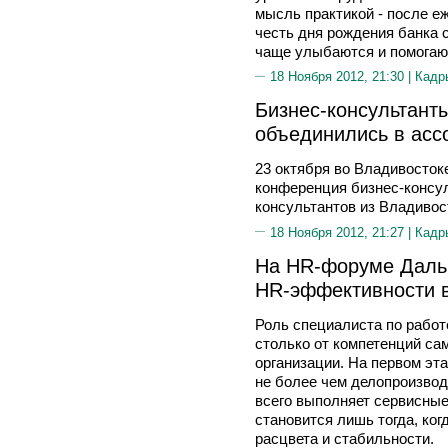
мысль практикой - после еж
честь дня рождения банка 
чаще улыбаются и помогают
18 Ноября 2012, 21:30 |
Кадр
Бизнес-консультант
объединились в асс
23 октября во Владивосток
конференция бизнес-консул
консультантов из Владивос
18 Ноября 2012, 21:27 |
Кадр
На HR-форуме Дальн
HR-эффективности в
Роль специалиста по работ
столько от компетенций сам
организации. На первом эта
не более чем делопроизвод
всего выполняет сервисные
становится лишь тогда, ког
расцвета и стабильности.