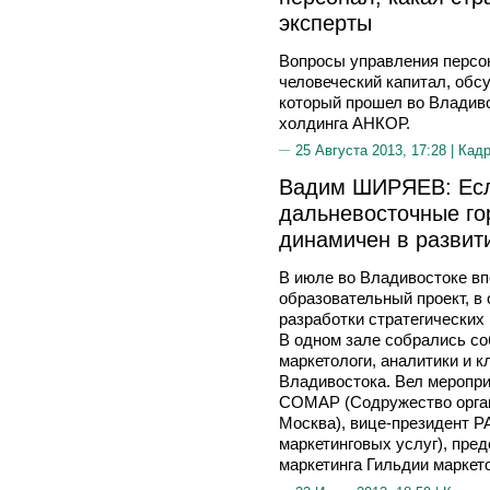
эксперты
Вопросы управления персон
человеческий капитал, обс
который прошел во Владиво
холдинга АНКОР.
25 Августа 2013, 17:28 |
Кад
Вадим ШИРЯЕВ: Есл
дальневосточные го
динамичен в развити
В июле во Владивостоке впе
образовательный проект, в 
разработки стратегических
В одном зале собрались со
маркетологи, аналитики и 
Владивостока. Вел меропр
СОМАР (Содружество органи
Москва), вице-президент 
маркетинговых услуг), пре
маркетинга Гильдии маркет