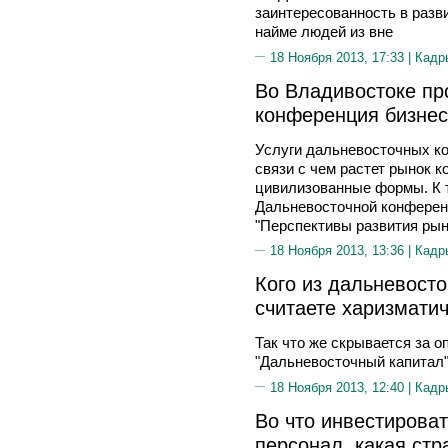
заинтересованность в разв
найме людей из вне
18 Ноября 2013, 17:33 |
Кадр
Во Владивостоке пр
конференция бизнес
Услуги дальневосточных ко
связи с чем растет рынок к
цивилизованные формы. К т
Дальневосточной конферен
"Перспективы развития рын
18 Ноября 2013, 13:36 |
Кадр
Кого из дальневост
считаете харизмати
Так что же скрывается за 
"Дальневосточный капитал"
18 Ноября 2013, 12:40 |
Кадр
Во что инвестироват
персонал, какая стр