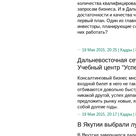
количества квалифицирова
запросам бизнеса. И в Дал
достаточности и качества 
первый план. Один из глав
инвесторы, планирующие со
них работать?
19 Мая 2015, 20:25 |
Кадры
|
Дальневосточная се
Учебный центр "Успе
Консалтинговый бизнес мн
входной билет в него не та
отбиваются довольно быстр
никакой другой, успех дела
предложить рынку новые, я
собой долгие годы.
19 Мая 2015, 20:17 |
Кадры
|
В Якутии выбрали л
В Якутске завершился дал