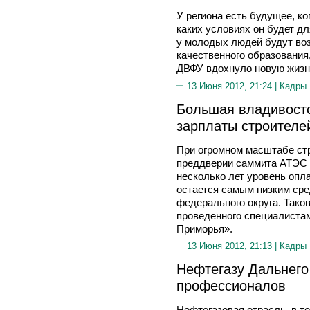
У региона есть будущее, ко
каких условиях он будет д
у молодых людей будут во
качественного образования,
ДВФУ вдохнуло новую жизн
13 Июня 2012, 21:24 |
Кадры
Большая владивосто
зарплаты строителе
При огромном масштабе стр
преддверии саммита АТЭС 
несколько лет уровень опл
остается самым низким сре
федерального округа. Тако
проведенного специалиста
Приморья».
13 Июня 2012, 21:13 |
Кадры
Нефтегазу Дальнего
профессионалов
Нефтегазовая отрасль, в т