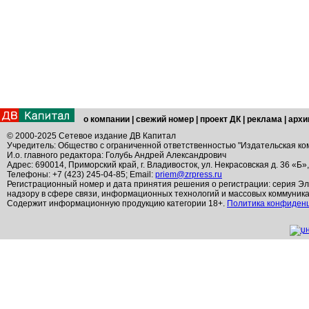
о компании
|
свежий номер
|
проект ДК
|
реклама
|
архи
© 2000-2025 Сетевое издание ДВ Капитал
Учредитель: Общество с ограниченной ответственностью "Издательская ко
И.о. главного редактора: Голубь Андрей Александрович
Адрес: 690014, Приморский край, г. Владивосток, ул. Некрасовская д. 36 «Б»
Телефоны: +7 (423) 245-04-85; Email:
priem@zrpress.ru
Регистрационный номер и дата принятия решения о регистрации: серия Эл
надзору в сфере связи, информационных технологий и массовых коммуник
Содержит информационную продукцию категории 18+.
Политика конфиден