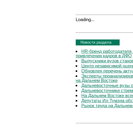
Loading...
Новости раздела
HR-бренд работодателя 
привлечения кадров в ДФО
Выпускники вузов стано
Центр независимой оцен
Обновлен перечень акту
Эксперты проанализиров
на Дальнем Востоке
Дальневосточные вузы о
Дальневосточники стрем
На Дальнем Востоке все
Депутаты Ил Тумэна обс
Рынок труда на Дальнем