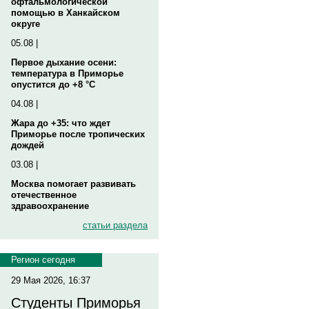
офтальмологической
помощью в Ханкайском
округе
05.08 |
Первое дыхание осени:
температура в Приморье
опустится до +8 °C
04.08 |
Жара до +35: что ждет
Приморье после тропических
дождей
03.08 |
Москва помогает развивать
отечественное
здравоохранение
статьи раздела
Регион сегодня
29 Мая 2026, 16:37
Студенты Приморья