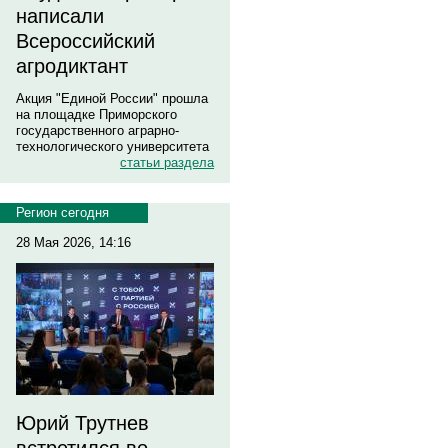
написали
Всероссийский
агродиктант
Акция "Единой России" прошла
на площадке Приморского
государственного аграрно-
технологического университета
статьи раздела
Регион сегодня
28 Мая 2026, 14:16
Юрий Трутнев