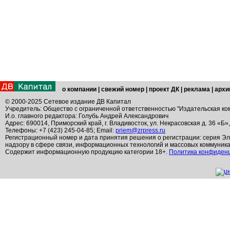
о компании
|
свежий номер
|
проект ДК
|
реклама
|
архи
© 2000-2025 Сетевое издание ДВ Капитал
Учредитель: Общество с ограниченной ответственностью "Издательская ко
И.о. главного редактора: Голубь Андрей Александрович
Адрес: 690014, Приморский край, г. Владивосток, ул. Некрасовская д. 36 «Б»
Телефоны: +7 (423) 245-04-85; Email:
priem@zrpress.ru
Регистрационный номер и дата принятия решения о регистрации: серия Эл
надзору в сфере связи, информационных технологий и массовых коммуник
Содержит информационную продукцию категории 18+.
Политика конфиден