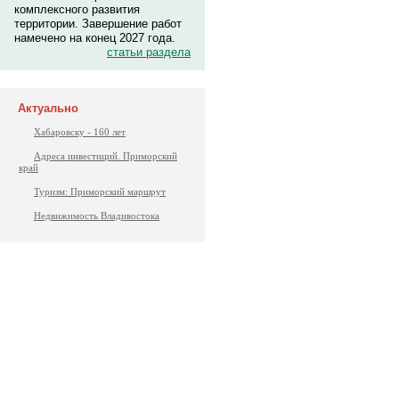
комплексного развития
территории. Завершение работ
намечено на конец 2027 года.
статьи раздела
Актуально
Хабаровску - 160 лет
Адреса инвестиций. Приморский
край
Туризм: Приморский маршрут
Недвижимость Владивостока