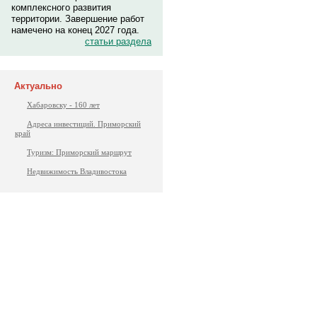
комплексного развития
территории. Завершение работ
намечено на конец 2027 года.
статьи раздела
Актуально
Хабаровску - 160 лет
Адреса инвестиций. Приморский
край
Туризм: Приморский маршрут
Недвижимость Владивостока