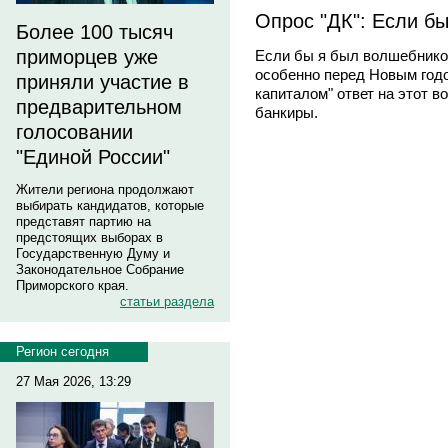
Опрос "ДК": Если 
Более 100 тысяч
приморцев уже
Если бы я был волшебником
особенно перед Новым год
приняли участие в
капиталом" ответ на этот в
предварительном
банкиры.
голосовании
"Единой России"
Жители региона продолжают
выбирать кандидатов, которые
представят партию на
предстоящих выборах в
Государственную Думу и
Законодательное Собрание
Приморского края.
статьи раздела
Регион сегодня
27 Мая 2026, 13:29