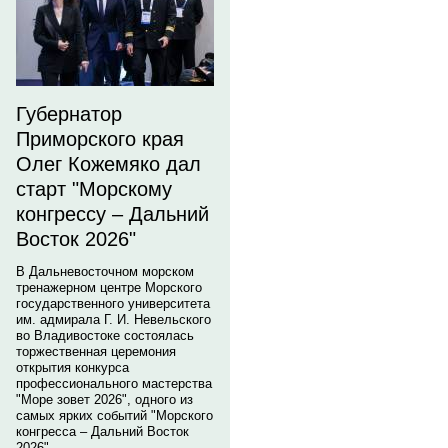
Губернатор
Приморского края
Олег Кожемяко дал
старт "Морскому
конгрессу – Дальний
Восток 2026"
В Дальневосточном морском
тренажерном центре Морского
государственного университета
им. адмирала Г. И. Невельского
во Владивостоке состоялась
торжественная церемония
открытия конкурса
профессионального мастерства
"Море зовет 2026", одного из
самых ярких событий "Морского
конгресса – Дальний Восток
2026".