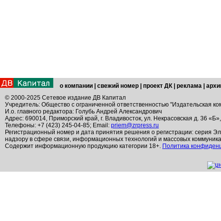
о компании
|
свежий номер
|
проект ДК
|
реклама
|
архи
© 2000-2025 Сетевое издание ДВ Капитал
Учредитель: Общество с ограниченной ответственностью "Издательская ко
И.о. главного редактора: Голубь Андрей Александрович
Адрес: 690014, Приморский край, г. Владивосток, ул. Некрасовская д. 36 «Б»
Телефоны: +7 (423) 245-04-85; Email:
priem@zrpress.ru
Регистрационный номер и дата принятия решения о регистрации: серия Эл
надзору в сфере связи, информационных технологий и массовых коммуник
Содержит информационную продукцию категории 18+.
Политика конфиден