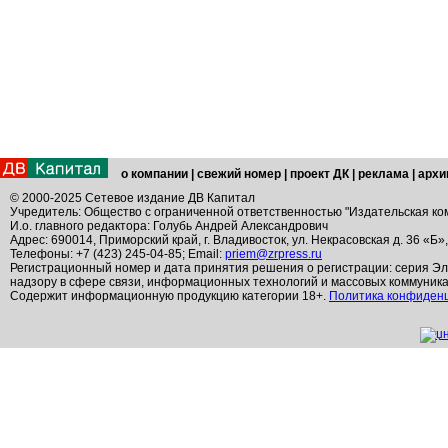
о компании
|
свежий номер
|
проект ДК
|
реклама
|
архи
© 2000-2025 Сетевое издание ДВ Капитал
Учредитель: Общество с ограниченной ответственностью "Издательская ко
И.о. главного редактора: Голубь Андрей Александрович
Адрес: 690014, Приморский край, г. Владивосток, ул. Некрасовская д. 36 «Б»
Телефоны: +7 (423) 245-04-85; Email:
priem@zrpress.ru
Регистрационный номер и дата принятия решения о регистрации: серия Эл
надзору в сфере связи, информационных технологий и массовых коммуник
Содержит информационную продукцию категории 18+.
Политика конфиден