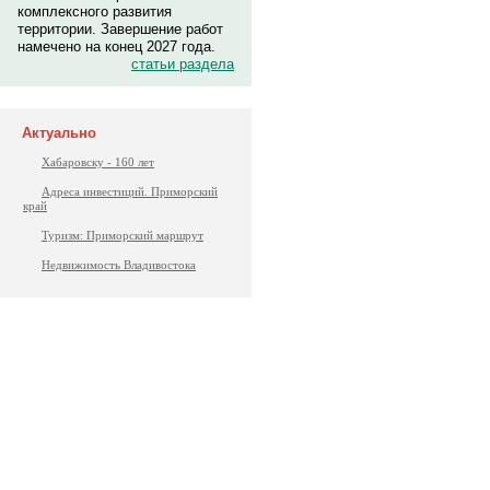
комплексного развития
территории. Завершение работ
намечено на конец 2027 года.
статьи раздела
Актуально
Хабаровску - 160 лет
Адреса инвестиций. Приморский
край
Туризм: Приморский маршрут
Недвижимость Владивостока