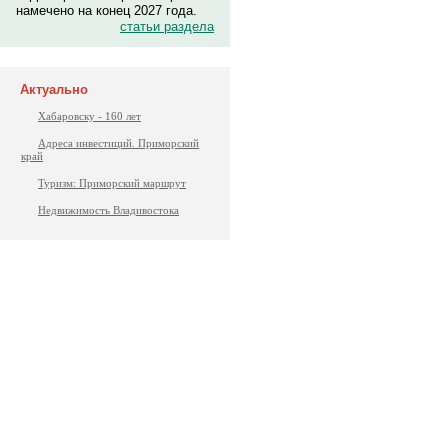
намечено на конец 2027 года.
статьи раздела
Актуально
Хабаровску - 160 лет
Адреса инвестиций. Приморский
край
Туризм: Приморский маршрут
Недвижимость Владивостока