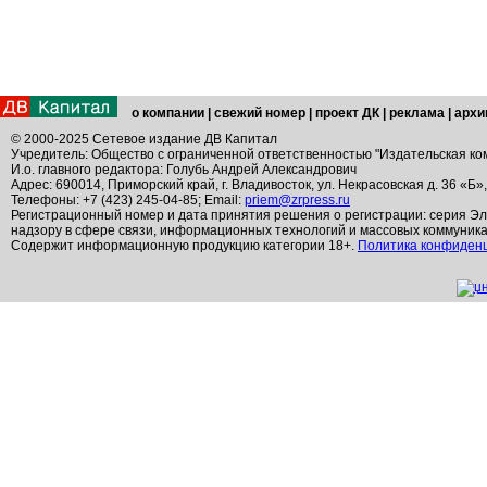
о компании
|
свежий номер
|
проект ДК
|
реклама
|
архи
© 2000-2025 Сетевое издание ДВ Капитал
Учредитель: Общество с ограниченной ответственностью "Издательская ко
И.о. главного редактора: Голубь Андрей Александрович
Адрес: 690014, Приморский край, г. Владивосток, ул. Некрасовская д. 36 «Б»
Телефоны: +7 (423) 245-04-85; Email:
priem@zrpress.ru
Регистрационный номер и дата принятия решения о регистрации: серия Эл
надзору в сфере связи, информационных технологий и массовых коммуник
Содержит информационную продукцию категории 18+.
Политика конфиден