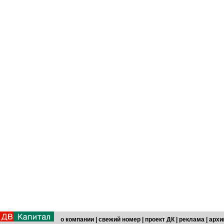
о компании
|
свежий номер
|
проект ДК
|
реклама
|
архи