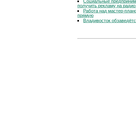
Социальные предпринима
получить рекламу на радио
Работа над мастер-пла
прямую
Владивосток обзаведётся