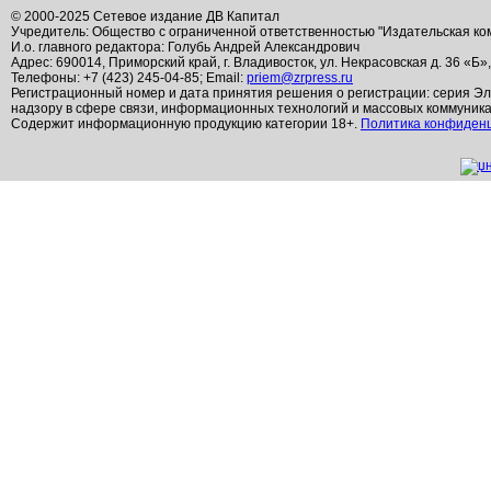
© 2000-2025 Сетевое издание ДВ Капитал
Учредитель: Общество с ограниченной ответственностью "Издательская ко
И.о. главного редактора: Голубь Андрей Александрович
Адрес: 690014, Приморский край, г. Владивосток, ул. Некрасовская д. 36 «Б»
Телефоны: +7 (423) 245-04-85; Email:
priem@zrpress.ru
Регистрационный номер и дата принятия решения о регистрации: серия Эл
надзору в сфере связи, информационных технологий и массовых коммуник
Содержит информационную продукцию категории 18+.
Политика конфиден