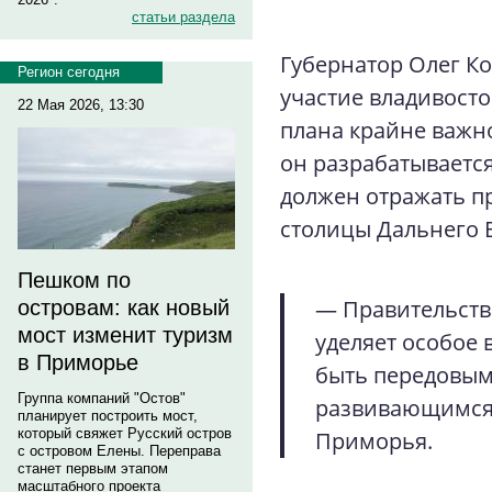
статьи раздела
Губернатор Олег Ко
Регион сегодня
участие владивосто
22 Мая 2026, 13:30
плана крайне важно
он разрабатывается
должен отражать п
столицы Дальнего В
Пешком по
— Правительств
островам: как новый
мост изменит туризм
уделяет особое 
в Приморье
быть передовым
Группа компаний "Остов"
развивающимся,
планирует построить мост,
который свяжет Русский остров
Приморья.
с островом Елены. Переправа
станет первым этапом
масштабного проекта