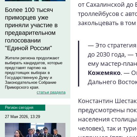
от Сахалинской до 
Более 100 тысяч
троллейбусов с ав
приморцев уже
закольцевать в том
приняли участие в
предварительном
голосовании
— Это стратегия
"Единой России"
до 2030 года, —
Жители региона продолжают
ему мастер-план
выбирать кандидатов, которые
представят партию на
Кожемяко
. — О
предстоящих выборах в
Государственную Думу и
Дальнего Восток
Законодательное Собрание
Приморского края.
статьи раздела
Константин Шестако
Регион сегодня
предусмотрены пок
27 Мая 2026, 13:29
населения столицы
человек), так и тур