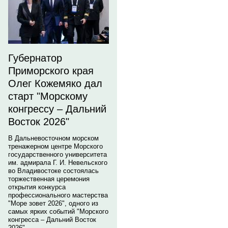
Губернатор
Приморского края
Олег Кожемяко дал
старт "Морскому
конгрессу – Дальний
Восток 2026"
В Дальневосточном морском
тренажерном центре Морского
государственного университета
им. адмирала Г. И. Невельского
во Владивостоке состоялась
торжественная церемония
открытия конкурса
профессионального мастерства
"Море зовет 2026", одного из
самых ярких событий "Морского
конгресса – Дальний Восток
2026".