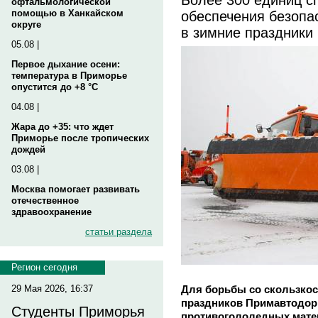
офтальмологической
обеспечения безопа
помощью в Ханкайском
округе
в зимние праздники
05.08 |
Первое дыхание осени:
температура в Приморье
опустится до +8 °C
04.08 |
Жара до +35: что ждет
Приморье после тропических
дождей
03.08 |
Москва помогает развивать
отечественное
здравоохранение
статьи раздела
Регион сегодня
Для борьбы со скользкос
29 Мая 2026, 16:37
праздников Примавтодор 
Студенты Приморья
противогололедных мате