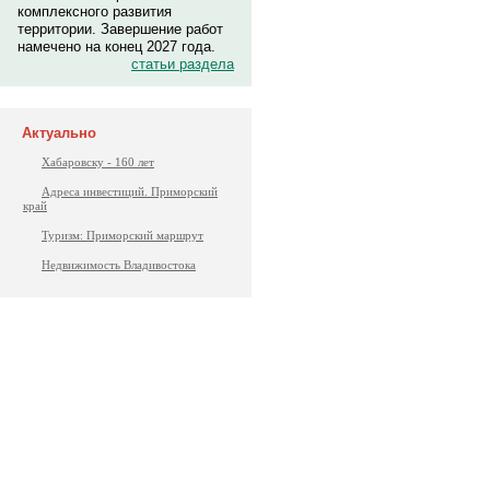
комплексного развития
территории. Завершение работ
намечено на конец 2027 года.
статьи раздела
Актуально
Хабаровску - 160 лет
Адреса инвестиций. Приморский
край
Туризм: Приморский маршрут
Недвижимость Владивостока