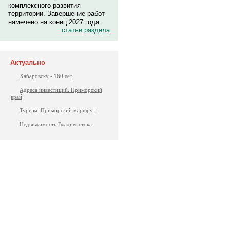
комплексного развития
территории. Завершение работ
намечено на конец 2027 года.
статьи раздела
Актуально
Хабаровску - 160 лет
Адреса инвестиций. Приморский
край
Туризм: Приморский маршрут
Недвижимость Владивостока