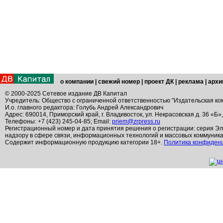
о компании
|
свежий номер
|
проект ДК
|
реклама
|
архи
© 2000-2025 Сетевое издание ДВ Капитал
Учредитель: Общество с ограниченной ответственностью "Издательская ко
И.о. главного редактора: Голубь Андрей Александрович
Адрес: 690014, Приморский край, г. Владивосток, ул. Некрасовская д. 36 «Б»
Телефоны: +7 (423) 245-04-85; Email:
priem@zrpress.ru
Регистрационный номер и дата принятия решения о регистрации: серия Эл
надзору в сфере связи, информационных технологий и массовых коммуник
Содержит информационную продукцию категории 18+.
Политика конфиден