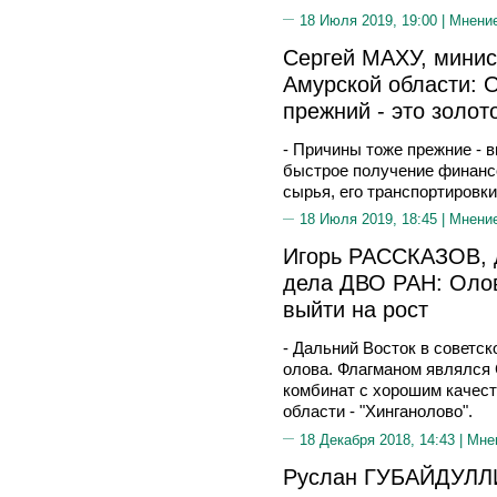
18 Июля 2019, 19:00 |
Мнени
Сергей МАХУ, минис
Амурской области: 
прежний - это золот
- Причины тоже прежние - 
быстрое получение финансо
сырья, его транспортировки
18 Июля 2019, 18:45 |
Мнени
Игорь РАССКАЗОВ, д
дела ДВО РАН: Оло
выйти на рост
- Дальний Восток в советс
олова. Флагманом являлся
комбинат с хорошим качест
области - "Хинганолово".
18 Декабря 2018, 14:43 |
Мне
Руслан ГУБАЙДУЛЛИ