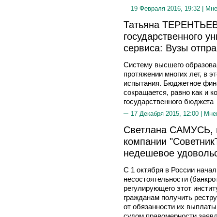
19 Февраля 2016, 19:32 |
Мне
Татьяна ТЕРЕНТЬЕВА
государственного ун
сервиса: Вузы отпра
Систему высшего образован
протяжении многих лет, в э
испытания. Бюджетное фин
сокращается, равно как и 
государственного бюджета
17 Декабря 2015, 12:00 |
Мне
Светлана САМУСЬ, 
компании "СоветникЪ
недешевое удоволь
С 1 октября в России начал
несостоятельности (банкро
регулирующего этот инстит
гражданам получить рестр
от обязанности их выплаты
судом правомерности заяв