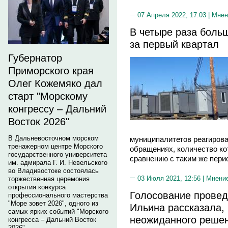
07 Апреля 2022, 17:03 |
Мнен
В четыре раза боль
за первый квартал
Губернатор
Приморского края
Олег Кожемяко дал
старт "Морскому
конгрессу – Дальний
Восток 2026"
В Дальневосточном морском
муниципалитетов реагирова
тренажерном центре Морского
обращениях, количество ко
государственного университета
сравнению с таким же пери
им. адмирала Г. И. Невельского
во Владивостоке состоялась
03 Июля 2021, 12:56 |
Мнени
торжественная церемония
открытия конкурса
Голосование провед
профессионального мастерства
"Море зовет 2026", одного из
Ильина рассказала, 
самых ярких событий "Морского
неожиданного решен
конгресса – Дальний Восток
2026".