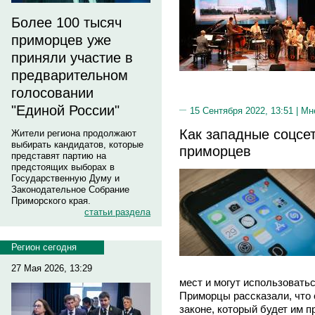
Более 100 тысяч
приморцев уже
приняли участие в
предварительном
голосовании
"Единой России"
15 Сентября 2022, 13:51 |
Мн
Как западные соцсе
Жители региона продолжают
выбирать кандидатов, которые
приморцев
представят партию на
предстоящих выборах в
Государственную Думу и
Законодательное Собрание
Приморского края.
статьи раздела
Регион сегодня
27 Мая 2026, 13:29
мест и могут использоватьс
Приморцы рассказали, что 
законе, который будет им п