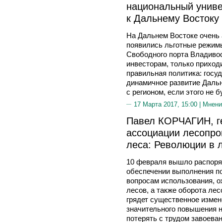
национальный универ
к Дальнему Востоку 
На Дальнем Востоке очень 
появились льготные режим
Свободного порта Владиво
инвесторам, только приход
правильная политика: госу
динамичное развитие Дальне
с регионом, если этого не б
17 Марта 2017, 15:00 |
Мнени
Павел КОРЧАГИН, г
ассоциации лесопро
леса: Революции в 
10 февраля вышло распоря
обеспечении выполнения п
вопросам использования, о
лесов, а также оборота лес
грядет существенное измен
значительного повышения н
потерять с трудом завоева