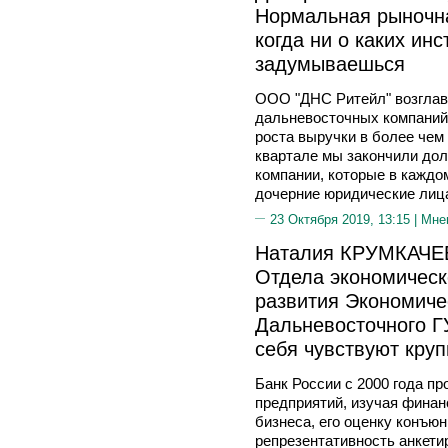
Нормальная рыночна
когда ни о каких ин
задумываешься
ООО "ДНС Ритейл" возглав
дальневосточных компаний 
роста выручки в более чем 
квартале мы закончили до
компании, которые в каждо
дочерние юридические лиц
23 Октября 2019, 13:15 |
Мне
Наталия КРУМКАЧЕВ
Отдела экономическ
развития Экономиче
Дальневосточного Г
себя чувствуют кру
Банк России с 2000 года п
предприятий, изучая фина
бизнеса, его оценку конъю
репрезентативность анкети