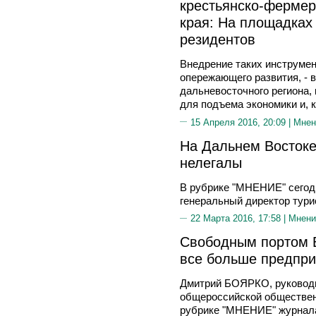
крестьянско-фермер
края: На площадках
резидентов
Внедрение таких инструмен
опережающего развития, - 
дальневосточного региона,
для подъема экономики и, к
15 Апреля 2016, 20:09 |
Мнен
На Дальнем Востоке
нелегалы
В рубрике "МНЕНИЕ" сегод
генеральный директор тури
22 Марта 2016, 17:58 |
Мнени
Свободным портом В
все больше предпр
Дмитрий БОЯРКО, руководи
общероссийской общественн
рубрике "МНЕНИЕ" журнала