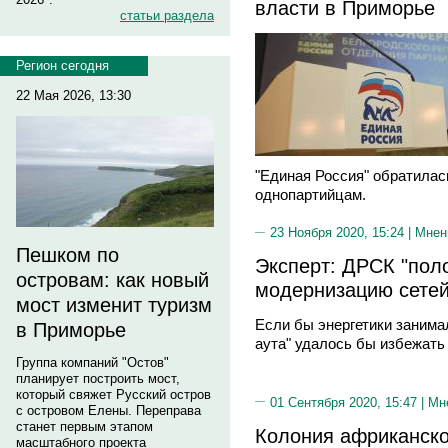
власти в Приморье
статьи раздела
Регион сегодня
22 Мая 2026, 13:30
"Единая Россия" обратилас
однопартийцам.
23 Ноября 2020, 15:24 |
Мнен
Пешком по
Эксперт: ДРСК "пол
островам: как новый
модернизацию сетей
мост изменит туризм
Если бы энергетики занима
в Приморье
аута" удалось бы избежать
Группа компаний "Остов"
планирует построить мост,
который свяжет Русский остров
01 Сентября 2020, 15:47 |
Мн
с островом Елены. Переправа
станет первым этапом
Колония африканско
масштабного проекта