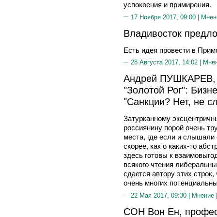
успокоения и примирения.
17 Ноября 2017, 09:00 |
Мнен
Владивосток предло
Есть идея провести в Прим
28 Августа 2017, 14:02 |
Мне
Андрей ПУШКАРЕВ, 
"Золотой Рог": Бизн
"Санкции? Нет, не с
Затурканному эксцентричн
россиянину порой очень тру
места, где если и слышали 
скорее, как о каких-то абс
здесь готовы к взаимовыго
всякого чтения либеральны
сдается автору этих строк,
очень многих потенциальны
22 Мая 2017, 09:30 |
Мнение
СОН Вон Ен, профес