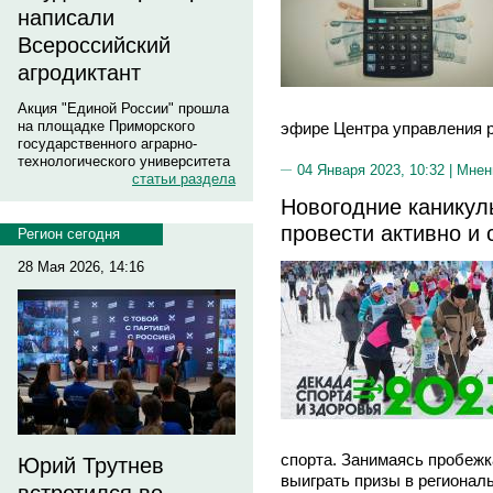
написали
Всероссийский
агродиктант
Акция "Единой России" прошла
на площадке Приморского
эфире Центра управления р
государственного аграрно-
технологического университета
04 Января 2023, 10:32 |
Мнен
статьи раздела
Новогодние канику
провести активно и 
Регион сегодня
28 Мая 2026, 14:16
спорта. Занимаясь пробежк
Юрий Трутнев
выиграть призы в регионал