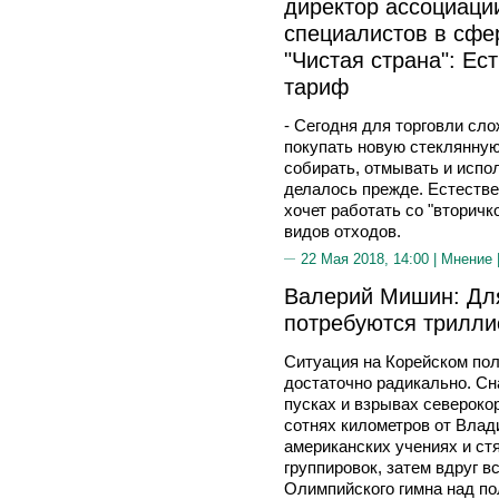
директор ассоциации
специалистов в сфе
"Чистая страна": Е
тариф
- Сегодня для торговли сло
покупать новую стеклянную
собирать, отмывать и испол
делалось прежде. Естествен
хочет работать со "вторичко
видов отходов.
22 Мая 2018, 14:00 |
Мнение
Валерий Мишин: Дл
потребуются трилли
Ситуация на Корейском пол
достаточно радикально. Сн
пусках и взрывах североко
сотнях километров от Влад
американских учениях и ст
группировок, затем вдруг в
Олимпийского гимна над по