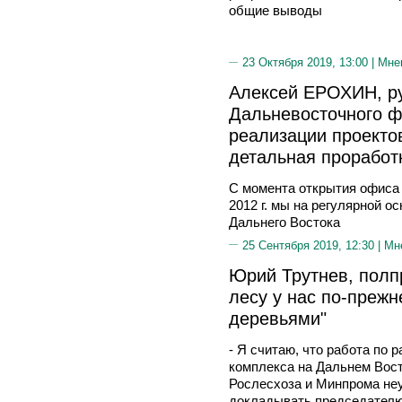
общие выводы
23 Октября 2019, 13:00 |
Мне
Алексей ЕРОХИН, р
Дальневосточного ф
реализации проекто
детальная проработ
С момента открытия офиса
2012 г. мы на регулярной о
Дальнего Востока
25 Сентября 2019, 12:30 |
Мн
Юрий Трутнев, полп
лесу у нас по-преж
деревьями"
- Я считаю, что работа по
комплекса на Дальнем Вост
Рослесхоза и Минпрома неу
докладывать председателю