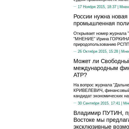
17 Ноября 2015, 18:37 |
Мнен
России нужна новая
промышленная полит
Открывает номер журнала "
"МНЕНИЕ" Ирина ГОРКИНА, 
природопользованию РСПП
26 Октября 2015, 15:28 |
Мне
Может ли Свободный
международным фин
АТР?
На вопрос журнала "Дальн
КРИВЕЛЕВИЧ, финансовый к
кандидат экономических на
30 Сентября 2015, 17:41 |
Мн
Владимир ПУТИН, п
Востоке мы предлаг
эксклюзивные возм