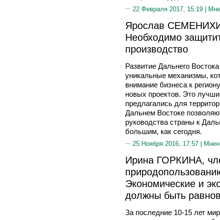
22 Февраля 2017, 15:19 |
Мне
Ярослав СЕМЕНИХИ
Необходимо защитит
производство
Развитие Дальнего Востока
уникальные механизмы, ко
внимание бизнеса к регион
новых проектов. Это лучши
предлагались для территор
Дальнем Востоке позволяют
руководства страны к Даль
большим, как сегодня.
25 Ноября 2016, 17:57 |
Мнен
Ирина ГОРКИНА, чле
природопользованию 
Экономические и эк
должны быть равно
За последние 10-15 лет мир