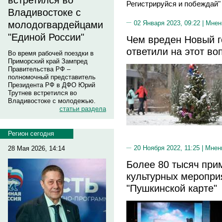
встретился во
Регистрируйся и побеждай" 
Владивостоке с
02 Января 2023, 09:22 |
Мнен
молодогвардейцами
"Единой России"
Чем вреден Новый г
ответили на этот во
Во время рабочей поездки в
Приморский край Зампред
Правительства РФ –
полномочный представитель
Президента РФ в ДФО Юрий
Трутнев встретился во
Владивостоке с молодежью.
статьи раздела
Регион сегодня
20 Ноября 2022, 11:25 |
Мнен
28 Мая 2026, 14:14
Более 80 тысяч при
культурных меропри
"Пушкинской карте"