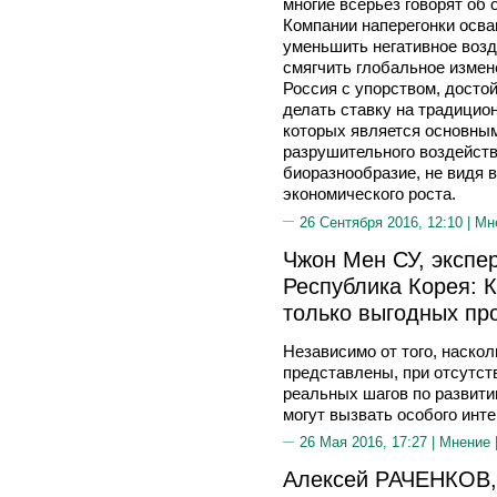
многие всерьез говорят об
Компании наперегонки осва
уменьшить негативное воз
смягчить глобальное измене
Россия с упорством, досто
делать ставку на традици
которых является основным
разрушительного воздейст
биоразнообразие, не видя 
экономического роста.
26 Сентября 2016, 12:10 |
Мн
Чжон Мен СУ, экспер
Республика Корея: К
только выгодных про
Независимо от того, наско
представлены, при отсутст
реальных шагов по развити
могут вызвать особого инт
26 Мая 2016, 17:27 |
Мнение
Алексей РАЧЕНКОВ,