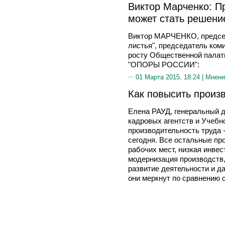
Виктор Марченко: П
может стать решени
Виктор МАРЧЕНКО, председ
листья", председатель ком
росту Общественной палат
"ОПОРЫ РОССИИ":
01 Марта 2015, 18:24 |
Мнени
Как повысить произ
Елена РАУД, генеральный д
кадровых агентств и Учебно
производительность труда 
сегодня. Все остальные пр
рабочих мест, низкая инве
модернизация производств,
развитие деятельности и д
они меркнут по сравнению 