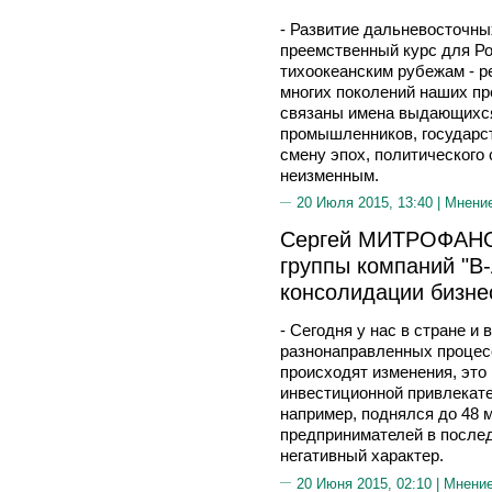
- Развитие дальневосточных
преемственный курс для Ро
тихоокеанским рубежам - р
многих поколений наших пр
связаны имена выдающихся
промышленников, государст
смену эпох, политического 
неизменным.
20 Июля 2015, 13:40 |
Мнени
Сергей МИТРОФАНОВ
группы компаний "В
консолидации бизне
- Сегодня у нас в стране и
разнонаправленных процесс
происходят изменения, это
инвестиционной привлекате
например, поднялся до 48 м
предпринимателей в послед
негативный характер.
20 Июня 2015, 02:10 |
Мнени