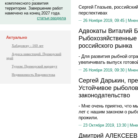
комплексного развития
Сергей Глазьев, российски
территории. Завершение работ
перспективах
намечено на конец 2027 года.
статьи раздела
26 Ноября 2019, 09:45 |
Мнен
Адвокаты Виталий Б
Рыбохозяйственные 
Актуально
российского рынка
Хабаровску - 160 лет
Адреса инвестиций. Приморский
- Для развития рыбной отр
край
увеличивать выпуск готово
Туризм: Приморский маршрут
26 Ноября 2019, 09:30 |
Мнен
Недвижимость Владивостока
Сергей Дарькин, пр
Устойчивое рыболовс
законодательство
- Мне очень приятно, что 
лет с нашим законом о ры
прожили.
23 Октября 2019, 13:30 |
Мне
Дмитрий АЛЕКСЕЕВ,