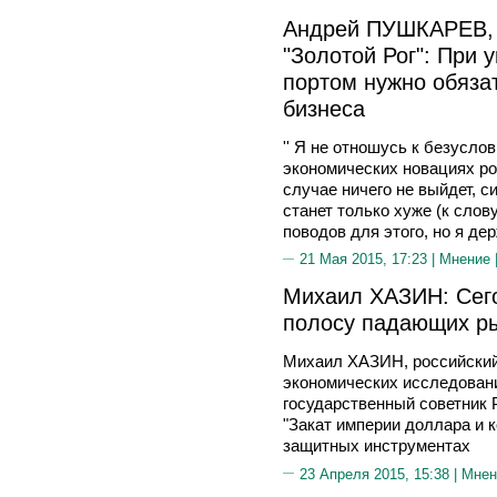
Андрей ПУШКАРЕВ, 
"Золотой Рог": При
портом нужно обяза
бизнеса
'' Я не отношусь к безусло
экономических новациях ро
случае ничего не выйдет, с
станет только хуже (к слов
поводов для этого, но я д
21 Мая 2015, 17:23 |
Мнение
Михаил ХАЗИН: Сего
полосу падающих р
Михаил ХАЗИН, российский
экономических исследован
государственный советник 
"Закат империи доллара и к
защитных инструментах
23 Апреля 2015, 15:38 |
Мнен