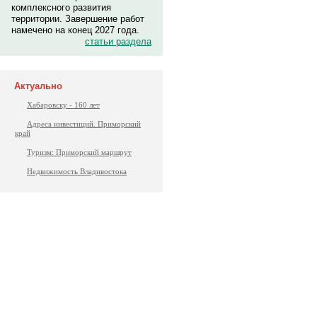
комплексного развития
территории. Завершение работ
намечено на конец 2027 года.
статьи раздела
Актуально
Хабаровску - 160 лет
Адреса инвестиций. Приморский
край
Туризм: Приморский маршрут
Недвижимость Владивостока