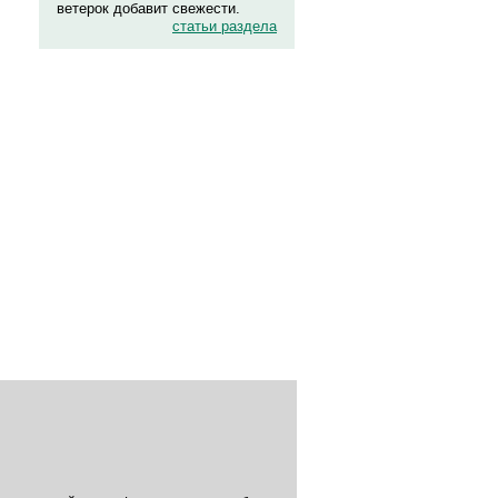
ветерок добавит свежести.
статьи раздела