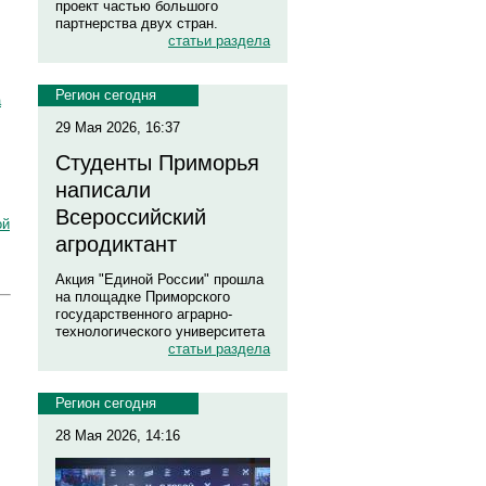
проект частью большого
партнерства двух стран.
статьи раздела
Регион сегодня
а
29 Мая 2026, 16:37
Студенты Приморья
написали
Всероссийский
ой
агродиктант
Акция "Единой России" прошла
на площадке Приморского
государственного аграрно-
технологического университета
статьи раздела
Регион сегодня
28 Мая 2026, 14:16