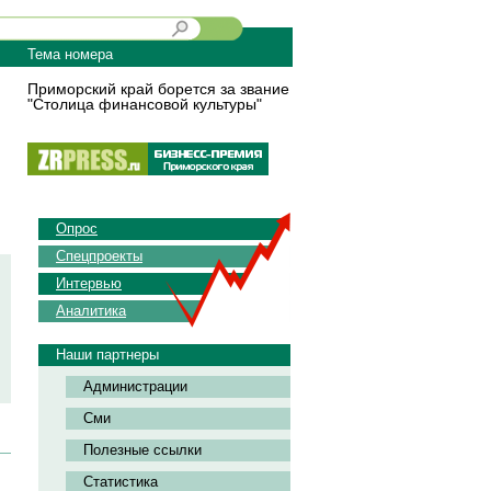
Тема номера
Приморский край борется за звание
"Столица финансовой культуры"
Опрос
Спецпроекты
Интервью
Аналитика
Наши партнеры
Администрации
Сми
Полезные ссылки
Статистика