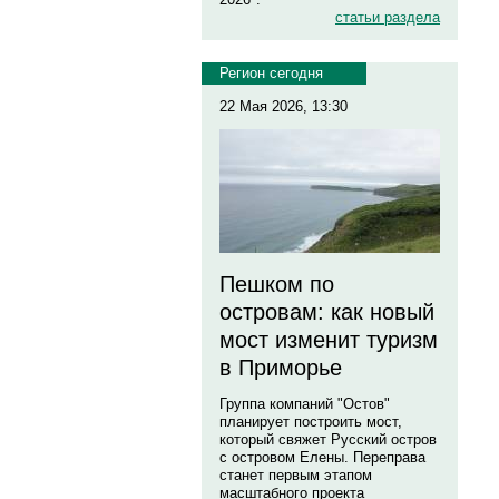
статьи раздела
Регион сегодня
22 Мая 2026, 13:30
Пешком по
островам: как новый
мост изменит туризм
в Приморье
Группа компаний "Остов"
планирует построить мост,
который свяжет Русский остров
с островом Елены. Переправа
станет первым этапом
масштабного проекта