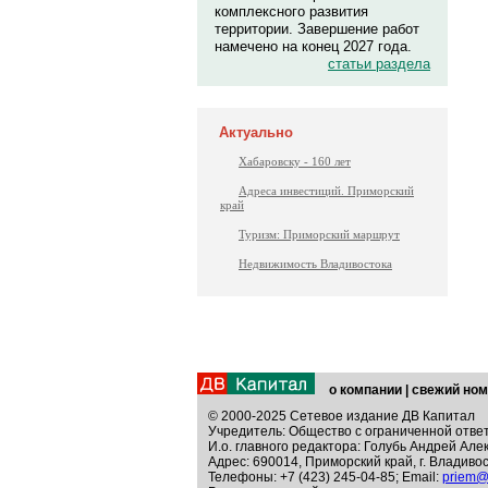
комплексного развития
территории. Завершение работ
намечено на конец 2027 года.
статьи раздела
Актуально
Хабаровску - 160 лет
Адреса инвестиций. Приморский
край
Туризм: Приморский маршрут
Недвижимость Владивостока
о компании
|
свежий ном
© 2000-2025 Сетевое издание ДВ Капитал
Учредитель: Общество с ограниченной отве
И.о. главного редактора: Голубь Андрей Але
Адрес: 690014, Приморский край, г. Владивос
Телефоны: +7 (423) 245-04-85; Email:
priem@