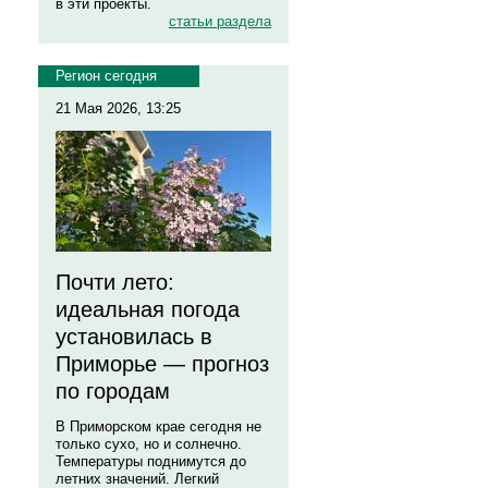
в эти проекты.
статьи раздела
Регион сегодня
21 Мая 2026, 13:25
Почти лето:
идеальная погода
установилась в
Приморье — прогноз
по городам
В Приморском крае сегодня не
только сухо, но и солнечно.
Температуры поднимутся до
летних значений. Легкий