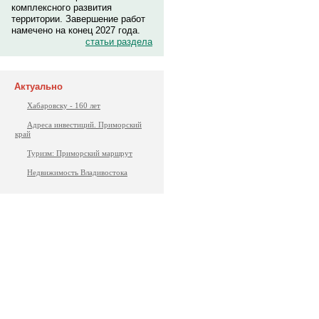
комплексного развития
территории. Завершение работ
намечено на конец 2027 года.
статьи раздела
Актуально
Хабаровску - 160 лет
Адреса инвестиций. Приморский
край
Туризм: Приморский маршрут
Недвижимость Владивостока