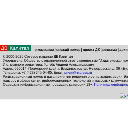
о компании
|
свежий номер
|
проект ДК
|
реклама
|
архи
© 2000-2025 Сетевое издание ДВ Капитал
Учредитель: Общество с ограниченной ответственностью "Издательская ко
И.о. главного редактора: Голубь Андрей Александрович
Адрес: 690014, Приморский край, г. Владивосток, ул. Некрасовская д. 36 «Б»
Телефоны: +7 (423) 245-04-85; Email:
priem@zrpress.ru
Регистрационный номер и дата принятия решения о регистрации: серия Эл
надзору в сфере связи, информационных технологий и массовых коммуник
Содержит информационную продукцию категории 18+.
Политика конфиден