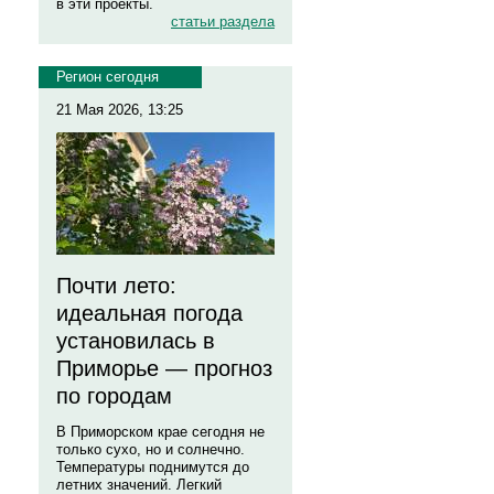
в эти проекты.
статьи раздела
Регион сегодня
21 Мая 2026, 13:25
Почти лето:
идеальная погода
установилась в
Приморье — прогноз
по городам
В Приморском крае сегодня не
только сухо, но и солнечно.
Температуры поднимутся до
летних значений. Легкий