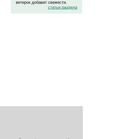
ветерок добавит свежести.
статьи раздела