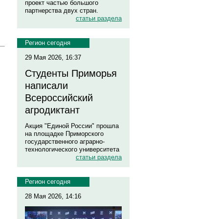
проект частью большого
партнерства двух стран.
статьи раздела
Регион сегодня
29 Мая 2026, 16:37
Студенты Приморья
написали
Всероссийский
агродиктант
Акция "Единой России" прошла
на площадке Приморского
государственного аграрно-
технологического университета
статьи раздела
Регион сегодня
28 Мая 2026, 14:16