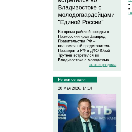
встретился во
Владивостоке с
г
молодогвардейцами
"Единой России"
Во время рабочей поездки в
Приморский край Зампред
Правительства РФ –
полномочный представитель
Президента РФ в ДФО Юрий
Трутнев встретился во
Владивостоке с молодежью.
статьи раздела
Регион сегодня
28 Мая 2026, 14:14