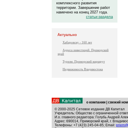
комплексного развития
территории. Завершение работ
намечено на конец 2027 года.
статьи раздела
Актуально
Хабаровску - 160 лет
Адреса инвестиций. Приморский
край
Туризм: Приморский маршрут
Недвижимость Владивостока
о компании
|
свежий ном
© 2000-2025 Сетевое издание ДВ Капитал
Учредитель: Общество с ограниченной отве
И.о. главного редактора: Голубь Андрей Але
Адрес: 690014, Приморский край, г. Владивос
Телефоны: +7 (423) 245-04-85; Email:
priem@