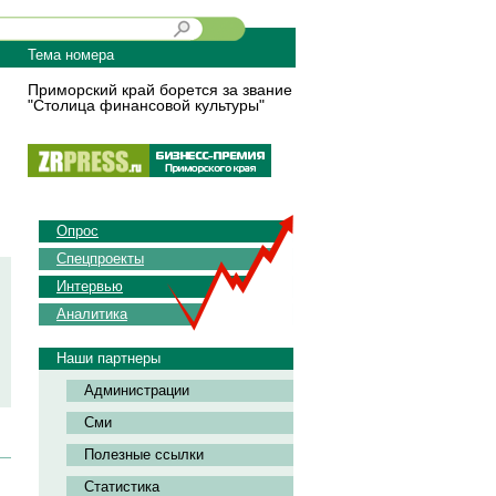
Тема номера
Приморский край борется за звание
"Столица финансовой культуры"
Опрос
Спецпроекты
Интервью
Аналитика
Наши партнеры
Администрации
Сми
Полезные ссылки
Статистика