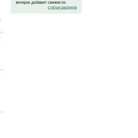
ветерок добавит свежести.
статьи раздела
с