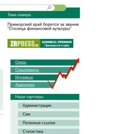
Тема номера
Приморский край борется за звание
"Столица финансовой культуры"
Опрос
Спецпроекты
Интервью
Аналитика
Наши партнеры
Администрации
Сми
Полезные ссылки
Статистика