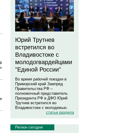
Юрий Трутнев
встретился во
Владивостоке с
молодогвардейцами
й
и
"Единой России"
Во время рабочей поездки в
Приморский край Зампред
Правительства РФ –
полномочный представитель
Президента РФ в ДФО Юрий
я
Трутнев встретился во
Владивостоке с молодежью.
статьи раздела
Регион сегодня