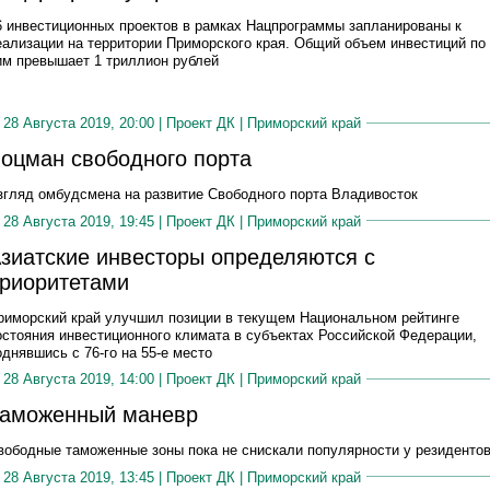
6 инвестиционных проектов в рамках Нацпрограммы запланированы к
еализации на территории Приморского края. Общий объем инвестиций по
им превышает 1 триллион рублей
28 Августа 2019, 20:00 |
Проект ДК
|
Приморский край
оцман свободного порта
згляд омбудсмена на развитие Свободного порта Владивосток
28 Августа 2019, 19:45 |
Проект ДК
|
Приморский край
зиатские инвесторы определяются с
риоритетами
риморский край улучшил позиции в текущем Национальном рейтинге
остояния инвестиционного климата в субъектах Российской Федерации,
однявшись с 76-го на 55-е место
28 Августа 2019, 14:00 |
Проект ДК
|
Приморский край
аможенный маневр
вободные таможенные зоны пока не снискали популярности у резиденто
28 Августа 2019, 13:45 |
Проект ДК
|
Приморский край