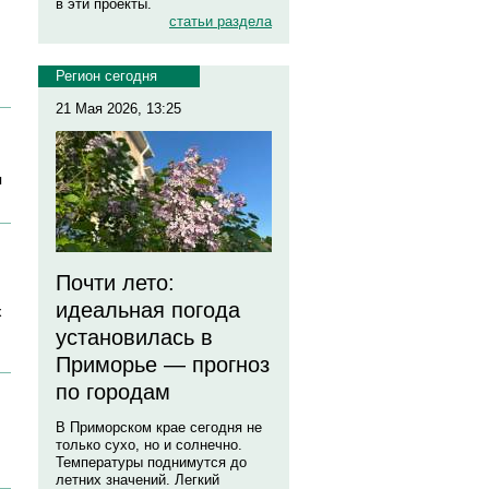
в эти проекты.
статьи раздела
Регион сегодня
21 Мая 2026, 13:25
я
Почти лето:
идеальная погода
х
установилась в
Приморье — прогноз
по городам
В Приморском крае сегодня не
только сухо, но и солнечно.
Температуры поднимутся до
летних значений. Легкий