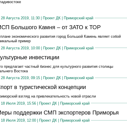
ладивостоке
28 Августа 2019, 11:30 |
Проект ДК
|
Приморский край
СП Большого Камня – от ЗАТО к ТОР
 плане экономического развития город Большой Камень являет собой
никальный пример
28 Августа 2019, 10:00 |
Проект ДК
|
Приморский край
ультурные инвестиции
то предлагает частный бизнес для культурного развития столицы
альнего Востока
28 Августа 2019, 09:15 |
Проект ДК
|
Приморский край
порт в туристической концепции
риморский взгляд на привлекательность новой отрасли
18 Июля 2019, 15:56 |
Проект ДК
|
Приморский край
еры поддержки СМП экспортеров Приморья
18 Июля 2019, 12:00 |
Проект ДК
|
Приморский край