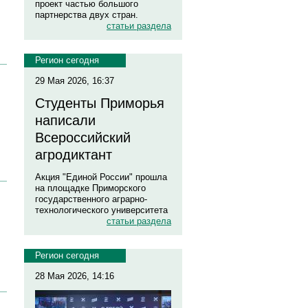
проект частью большого
партнерства двух стран.
статьи раздела
Регион сегодня
29 Мая 2026, 16:37
Студенты Приморья
написали
Всероссийский
агродиктант
Акция "Единой России" прошла
на площадке Приморского
государственного аграрно-
технологического университета
статьи раздела
Регион сегодня
28 Мая 2026, 14:16