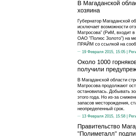
В Магаданской обла
хозяина
Губернатор Магаданской 
исключает возможности отз
Матросова" (РиМ, входит в
ОАО "Полюс Золото") на м
ПРАЙМ со ссылкой на сооб
19 Февраля 2015, 15:05 |
Рег
Около 1000 горняко
получили предупреж
В Магаданской области ст
Матросова продолжают ост
остановилась. Добывать зо
этого года. Но из-за сниже
запасов месторождения, ст
неопределенный срок.
13 Февраля 2015, 15:58 |
Рег
Правительство Мага
"Полиметалл" подпи