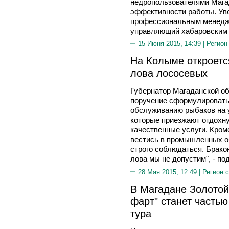
недропользователями Мага
эффективности работы. Уве
профессиональным менедже
управляющий хабаровским 
15 Июня 2015, 14:39 |
Регион
На Колыме откроется
лова лососевых
Губернатор Магаданской о
поручение сформулировать
обслуживанию рыбаков на у
которые приезжают отдохн
качественные услуги. Кром
вестись в промышленных о
строго соблюдаться. Брако
лова мы не допустим", - по
28 Мая 2015, 12:49 |
Регион 
В Магадане Золотой
фарт" станет частью
тура