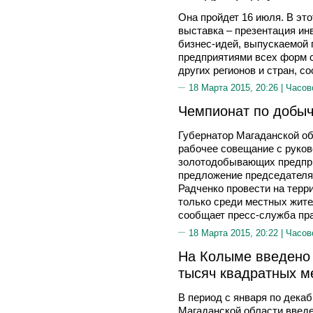
Она пройдет 16 июля. В это
выставка – презентация ин
бизнес-идей, выпускаемой 
предприятиями всех форм 
других регионов и стран, с
18 Марта 2015, 20:26 |
Часов
Чемпионат по добыч
Губернатор Магаданской о
рабочее совещание с руков
золотодобывающих предпри
предложение председател
Радченко провести на терр
только среди местных жите
сообщает пресс-служба пра
18 Марта 2015, 20:22 |
Часов
На Колыме введено 
тысяч квадратных м
В период с января по декаб
Магаданской области введе