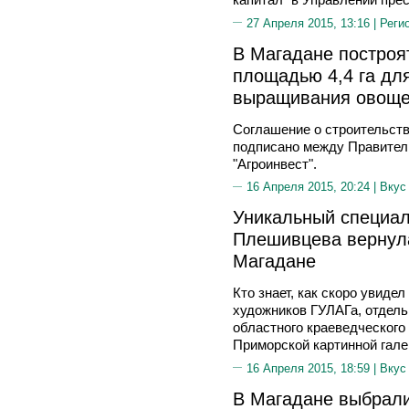
27 Апреля 2015, 13:16 |
Реги
В Магадане построя
площадью 4,4 га для
выращивания овощ
Соглашение о строительств
подписано между Правител
"Агроинвест".
16 Апреля 2015, 20:24 |
Вкус
Уникальный специал
Плешивцева вернула
Магадане
Кто знает, как скоро увиде
художников ГУЛАГа, отдель
областного краеведческого
Приморской картинной га
16 Апреля 2015, 18:59 |
Вкус
В Магадане выбрали