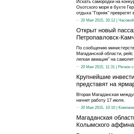
Искать самородки на конку
Охотского моря в бухте Ге
отдыха "Горняк" превратят 
20 Мая 2015, 20:12 |
Часовой
Открыт новый пасса
Петропавловск-Камч
По сообщению министерства
Магаданской области, рейс
легкая авиация" на самолет
20 Мая 2015, 11:31 |
Регион 
Крупнейшие инвест
представят на ярма
Вторая Магаданская между
начнет работу 17 июля.
20 Мая 2015, 10:10 |
Компани
Магаданская област
Колымского аффина