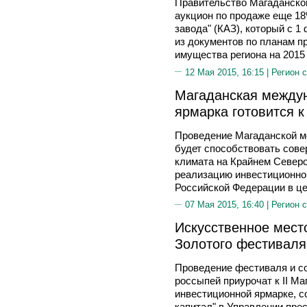
Правительство Магаданской
аукцион по продаже еще 1
завода" (КАЗ), который с 1
из документов по планам п
имущества региона на 2015
12 Мая 2015, 16:15 |
Регион 
Магаданская между
ярмарка готовится к
Проведение Магаданской м
будет способствовать сов
климата на Крайнем Северо
реализацию инвестиционной
Российской Федерации в ц
07 Мая 2015, 16:40 |
Регион 
Искусственное мест
Золотого фестиваля
Проведение фестиваля и с
россыпей приурочат к II М
инвестиционной ярмарке, 
капитал" в Управлении пре