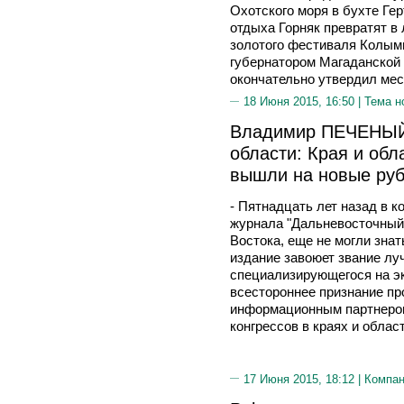
Охотского моря в бухте Ге
отдыха Горняк превратят в
золотого фестиваля Колымы
губернатором Магаданско
окончательно утвердил мес
18 Июня 2015, 16:50 |
Тема н
Владимир ПЕЧЕНЫЙ,
области: Края и обл
вышли на новые ру
- Пятнадцать лет назад в 
журнала "Дальневосточный 
Востока, еще не могли знат
издание завоюет звание лу
специализирующегося на э
всестороннее признание пр
информационным партнеро
конгрессов в краях и облас
17 Июня 2015, 18:12 |
Компа