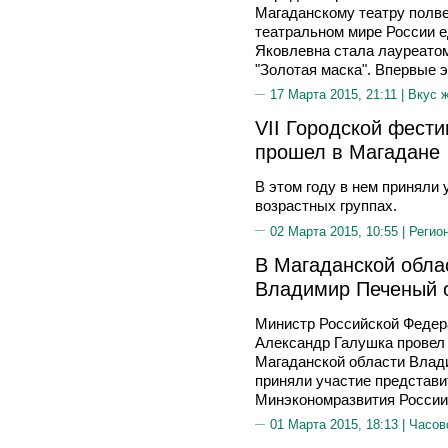
Магаданскому театру полве
театральном мире России е
Яковлевна стала лауреатом
"Золотая маска". Впервые э
17 Марта 2015, 21:11 |
Вкус 
VII Городской фест
прошел в Магадане
В этом году в нем приняли 
возрастных группах.
02 Марта 2015, 10:55 |
Регио
В Магаданской обла
Владимир Печеный 
Министр Российской Федер
Александр Галушка провел 
Магаданской области Влад
приняли участие представи
Минэкономразвития России
01 Марта 2015, 18:13 |
Часов