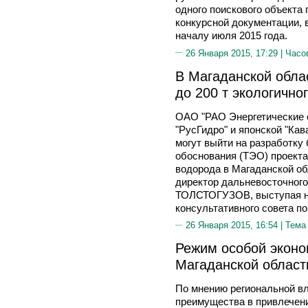
одного поискового объекта 
конкурсной документации, 
началу июля 2015 года.
26 Января 2015, 17:29 |
Часо
В Магаданской обла
до 200 т экологично
ОАО "РАО Энергетические 
"РусГидро" и японской "Кав
могут выйти на разработку
обоснования (ТЭО) проекта
водорода в Магаданской об
директор дальневосточного
ТОЛСТОГУЗОВ, выступая на
консультативного совета п
26 Января 2015, 16:54 |
Тема
Режим особой эконо
Магаданской област
По мнению региональной вл
преимущества в привлечени