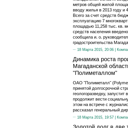
метров общей жилой площа
вводу жилья в 2013 году и 
Всего за счет средств бюдж
эксплуатацию 7 многоквар
площадью 11,258 тыс. кв. м
средств населения введено 
сообщила и. о. руководите
градостроительства Магад
18 Марта 2015, 20:06 |
Компа
Динамика роста про
Магаданской област
"Полиметаллом"
ОАО "Полиметалл" (Polymeta
принятой долгосрочной стра
геологоразведку, запустит
продолжит вести социальну
этом на встрече с журнали
рассказал генеральный ди
18 Марта 2015, 19:57 |
Компа
Золотой долг в две 