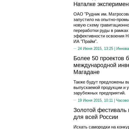
Наталке эксперимен
ОАО "Рудник им. Матросова"
запустило на опытно-пром
новую схему гравитационно
переработки руды в рамка
эффективности освоения Н
ИА "Прайм".
24 Июня 2015, 13:25 |
Иннова
Более 50 проектов 
международной инве
Магадане
Также будут предложены вы
выпускаемой продукции и у
зарубежных предприятий.
19 Июня 2015, 10:11 |
Часово
Золотой фестиваль 
для всей России
Искать самородки на конку