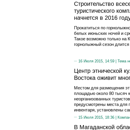
Строительство всес
туристического ком
начнется в 2016 год
Прокатиться по горнолыжн
белых июньских ночей и ср
Такое возможно только на К
горнолыжный сезон длится 
16 Июля 2015, 14:59 |
Тема н
Центр этнической к
Востока оживит мн
Местом для размещения эт
площадью около 80 тысяч кв
неорганизованных туристов
предусмотрены места для п
инвентаря, установлены са
15 Июля 2015, 18:36 |
Компа
В Магаданской облас