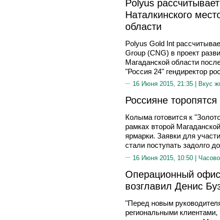
Polyus рассчитывае
Наталкинского мест
области
Polyus Gold Int рассчитывае
Group (CNG) в проект разв
Магаданской области после
"Россия 24" гендиректор р
16 Июня 2015, 21:35 |
Вкус ж
Россияне торопятся
Колыма готовится к "Золот
рамках второй Магаданско
ярмарки. Заявки для участ
стали поступать задолго д
16 Июня 2015, 10:50 |
Часово
Операционный офис
возглавил Денис Бу
"Перед новым руководителя
региональными клиентами, 