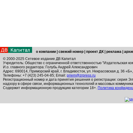
о компании
|
свежий номер
|
проект ДК
|
реклама
|
архи
© 2000-2025 Сетевое издание ДВ Капитал
Учредитель: Общество с ограниченной ответственностью "Издательская ко
И.о. главного редактора: Голубь Андрей Александрович
Адрес: 690014, Приморский край, г. Владивосток, ул. Некрасовская д. 36 «Б»
Телефоны: +7 (423) 245-04-85; Email:
priem@zrpress.ru
Регистрационный номер и дата принятия решения о регистрации: серия Эл
надзору в сфере связи, информационных технологий и массовых коммуник
Содержит информационную продукцию категории 18+.
Политика конфиден