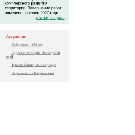
комплексного развития
территории. Завершение работ
намечено на конец 2027 года.
статьи раздела
Актуально
Хабаровску - 160 лет
Адреса инвестиций. Приморский
край
Туризм: Приморский маршрут
Недвижимость Владивостока