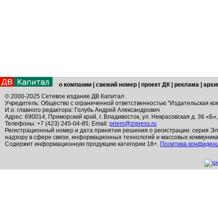
о компании
|
свежий номер
|
проект ДК
|
реклама
|
архи
© 2000-2025 Сетевое издание ДВ Капитал
Учредитель: Общество с ограниченной ответственностью "Издательская ко
И.о. главного редактора: Голубь Андрей Александрович
Адрес: 690014, Приморский край, г. Владивосток, ул. Некрасовская д. 36 «Б»
Телефоны: +7 (423) 245-04-85; Email:
priem@zrpress.ru
Регистрационный номер и дата принятия решения о регистрации: серия Эл
надзору в сфере связи, информационных технологий и массовых коммуник
Содержит информационную продукцию категории 18+.
Политика конфиден