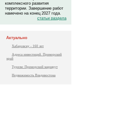
комплексного развития
территории. Завершение работ
намечено на конец 2027 года.
статьи раздела
Актуально
Хабаровску - 160 лет
Адреса инвестиций. Приморский
край
Туризм: Приморский маршрут
Недвижимость Владивостока