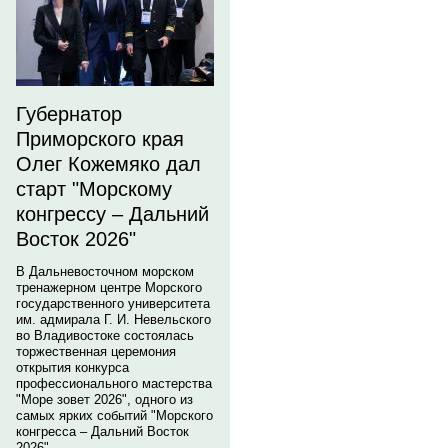
Губернатор
Приморского края
Олег Кожемяко дал
старт "Морскому
конгрессу – Дальний
Восток 2026"
В Дальневосточном морском
тренажерном центре Морского
государственного университета
им. адмирала Г. И. Невельского
во Владивостоке состоялась
торжественная церемония
открытия конкурса
профессионального мастерства
"Море зовет 2026", одного из
самых ярких событий "Морского
конгресса – Дальний Восток
2026".