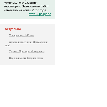
комплексного развития
территории. Завершение работ
намечено на конец 2027 года.
статьи раздела
Актуально
Хабаровску - 160 лет
Адреса инвестиций. Приморский
край
Туризм: Приморский маршрут
Недвижимость Владивостока