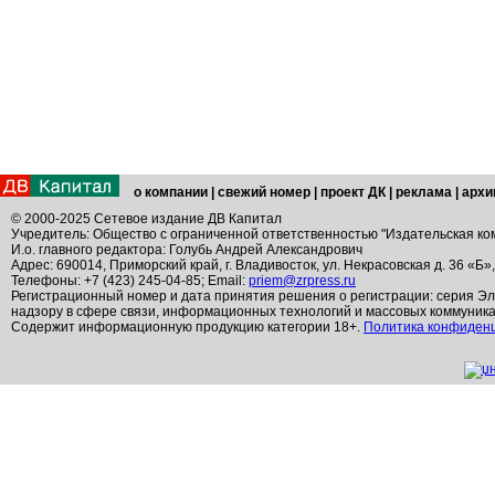
о компании
|
свежий номер
|
проект ДК
|
реклама
|
архи
© 2000-2025 Сетевое издание ДВ Капитал
Учредитель: Общество с ограниченной ответственностью "Издательская ко
И.о. главного редактора: Голубь Андрей Александрович
Адрес: 690014, Приморский край, г. Владивосток, ул. Некрасовская д. 36 «Б»
Телефоны: +7 (423) 245-04-85; Email:
priem@zrpress.ru
Регистрационный номер и дата принятия решения о регистрации: серия Эл
надзору в сфере связи, информационных технологий и массовых коммуник
Содержит информационную продукцию категории 18+.
Политика конфиден