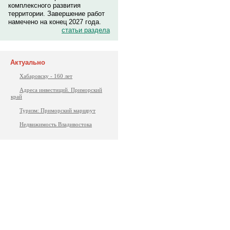
комплексного развития
территории. Завершение работ
намечено на конец 2027 года.
статьи раздела
Актуально
Хабаровску - 160 лет
Адреса инвестиций. Приморский
край
Туризм: Приморский маршрут
Недвижимость Владивостока