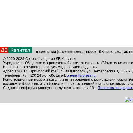
о компании
|
свежий номер
|
проект ДК
|
реклама
|
архи
© 2000-2025 Сетевое издание ДВ Капитал
Учредитель: Общество с ограниченной ответственностью "Издательская ко
И.о. главного редактора: Голубь Андрей Александрович
Адрес: 690014, Приморский край, г. Владивосток, ул. Некрасовская д. 36 «Б»
Телефоны: +7 (423) 245-04-85; Email:
priem@zrpress.ru
Регистрационный номер и дата принятия решения о регистрации: серия Эл
надзору в сфере связи, информационных технологий и массовых коммуник
Содержит информационную продукцию категории 18+.
Политика конфиден