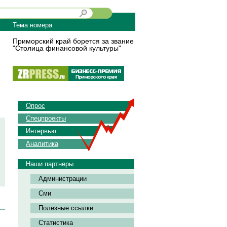
Тема номера
Приморский край борется за звание
"Столица финансовой культуры"
Опрос
Спецпроекты
Интервью
Аналитика
Наши партнеры
Администрации
Сми
Полезные ссылки
Статистика