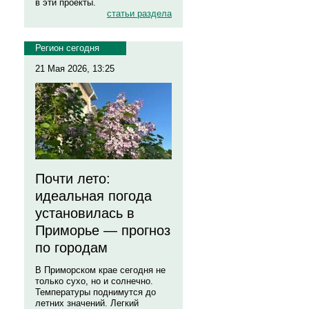
в эти проекты.
статьи раздела
Регион сегодня
21 Мая 2026, 13:25
Почти лето:
идеальная погода
установилась в
Приморье — прогноз
по городам
В Приморском крае сегодня не
только сухо, но и солнечно.
Температуры поднимутся до
летних значений. Легкий