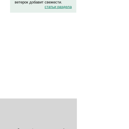
ветерок добавит свежести.
статьи раздела