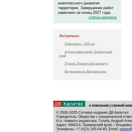
комплексного развития
территории. Завершение работ
намечено на конец 2027 года.
статьи раздела
Актуально
Хабаровску - 160 лет
Адреса инвестиций. Приморский
край
Туризм: Приморский маршрут
Недвижимость Владивостока
о компании
|
свежий ном
© 2000-2025 Сетевое издание ДВ Капитал
Учредитель: Общество с ограниченной отве
И.о. главного редактора: Голубь Андрей Але
Адрес: 690014, Приморский край, г. Владивос
Телефоны: +7 (423) 245-04-85; Email:
priem@