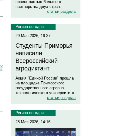
проект частью большого
партнерства двух стран.
статьи раздела
Регион сегодня
29 Мая 2026, 16:37
Студенты Приморья
написали
Всероссийский
ию
агродиктант
ый
Акция "Единой России" прошла
на площадке Приморского
государственного аграрно-
технологического университета
статьи раздела
Регион сегодня
28 Мая 2026, 14:16