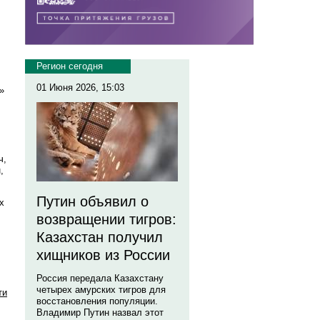
Регион сегодня
01 Июня 2026, 15:03
»
ч,
,
Путин объявил о
х
возвращении тигров:
Казахстан получил
хищников из России
Россия передала Казахстану
четырех амурских тигров для
ти
восстановления популяции.
Владимир Путин назвал этот