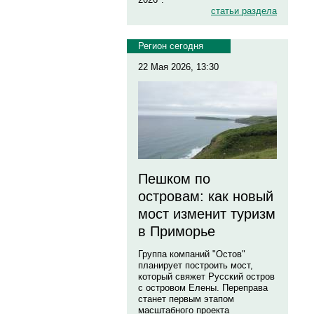
статьи раздела
Регион сегодня
22 Мая 2026, 13:30
Пешком по
островам: как новый
мост изменит туризм
в Приморье
Группа компаний "Остов"
планирует построить мост,
который свяжет Русский остров
с островом Елены. Переправа
станет первым этапом
масштабного проекта