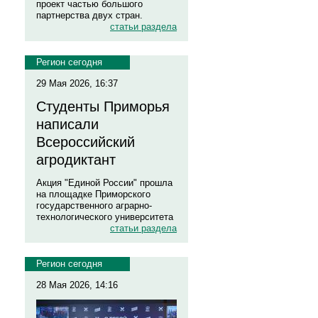
проект частью большого
партнерства двух стран.
статьи раздела
Регион сегодня
29 Мая 2026, 16:37
Студенты Приморья
написали
Всероссийский
агродиктант
Акция "Единой России" прошла
на площадке Приморского
государственного аграрно-
технологического университета
статьи раздела
Регион сегодня
28 Мая 2026, 14:16