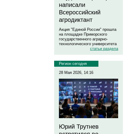
написали
Всероссийский
агродиктант
Акция "Единой России" прошла
на площадке Приморского
государственного аграрно-
технологического университета
статьи раздела
Регион сегодня
28 Мая 2026, 14:16
Юрий Трутнев