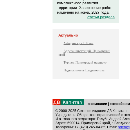
комплексного развития
территории. Завершение работ
намечено на конец 2027 года.
статьи раздела
Актуально
Хабаровску - 160 лет
Адреса инвестиций. Приморский
край
Туризм: Приморский маршрут
Недвижимость Владивостока
о компании
|
свежий ном
© 2000-2025 Сетевое издание ДВ Капитал
Учредитель: Общество с ограниченной отве
И.о. главного редактора: Голубь Андрей Але
Адрес: 690014, Приморский край, г. Владивос
Телефоны: +7 (423) 245-04-85; Email:
priem@