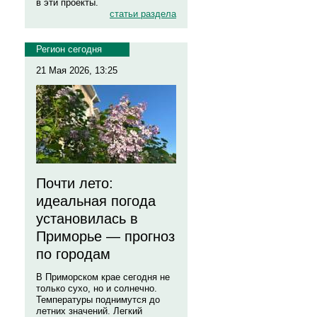
в эти проекты.
статьи раздела
Регион сегодня
21 Мая 2026, 13:25
Почти лето:
идеальная погода
установилась в
Приморье — прогноз
по городам
В Приморском крае сегодня не
только сухо, но и солнечно.
Температуры поднимутся до
летних значений. Легкий