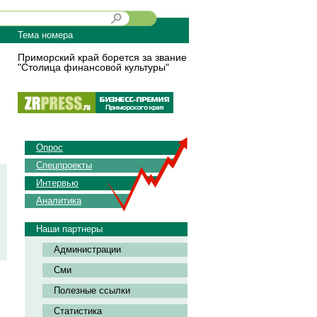
Тема номера
Приморский край борется за звание
"Столица финансовой культуры"
Опрос
Спецпроекты
Интервью
Аналитика
Наши партнеры
Администрации
Сми
Полезные ссылки
Статистика