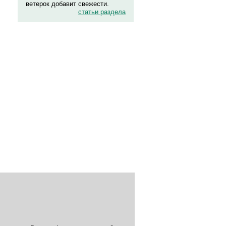
ветерок добавит свежести.
статьи раздела