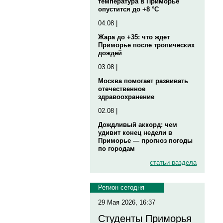
температура в Приморье
опустится до +8 °C
04.08 |
Жара до +35: что ждет
Приморье после тропических
дождей
03.08 |
Москва помогает развивать
отечественное
здравоохранение
02.08 |
Дождливый аккорд: чем
удивит конец недели в
Приморье — прогноз погоды
по городам
статьи раздела
Регион сегодня
29 Мая 2026, 16:37
Студенты Приморья