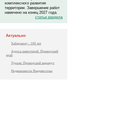
комплексного развития
территории. Завершение работ
намечено на конец 2027 года.
статьи раздела
Актуально
Хабаровску - 160 лет
Адреса инвестиций. Приморский
край
Туризм: Приморский маршрут
Недвижимость Владивостока