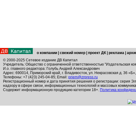
о компании
|
свежий номер
|
проект ДК
|
реклама
|
архи
© 2000-2025 Сетевое издание ДВ Капитал
Учредитель: Общество с ограниченной ответственностью "Издательская ко
И.о. главного редактора: Голубь Андрей Александрович
Адрес: 690014, Приморский край, г. Владивосток, ул. Некрасовская д. 36 «Б»
Телефоны: +7 (423) 245-04-85; Email:
priem@zrpress.ru
Регистрационный номер и дата принятия решения о регистрации: серия Эл
надзору в сфере связи, информационных технологий и массовых коммуник
Содержит информационную продукцию категории 18+.
Политика конфиден