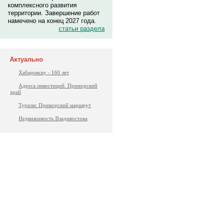
комплексного развития
территории. Завершение работ
намечено на конец 2027 года.
статьи раздела
Актуально
Хабаровску - 160 лет
Адреса инвестиций. Приморский
край
Туризм: Приморский маршрут
Недвижимость Владивостока