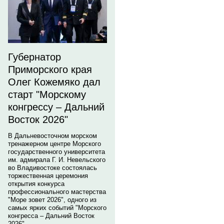
Губернатор
Приморского края
Олег Кожемяко дал
старт "Морскому
конгрессу – Дальний
Восток 2026"
В Дальневосточном морском
тренажерном центре Морского
государственного университета
им. адмирала Г. И. Невельского
во Владивостоке состоялась
торжественная церемония
открытия конкурса
профессионального мастерства
"Море зовет 2026", одного из
самых ярких событий "Морского
конгресса – Дальний Восток
2026".