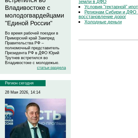
встретился во
земли в ДФО
Условия "гектарной" ипо
Владивостоке с
Регионам Сибири и ДФО 
молодогвардейцами
восстановление дорог
Холодные деньги
"Единой России"
Во время рабочей поездки в
Приморский край Зампред
Правительства РФ –
полномочный представитель
Президента РФ в ДФО Юрий
Трутнев встретился во
Владивостоке с молодежью.
статьи раздела
Регион сегодня
28 Мая 2026, 14:14