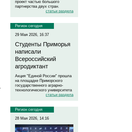
проект частью большого
партнерства двух стран.
статьи раздела
Регион сегодня
29 Мая 2026, 16:37
Студенты Приморья
написали
Всероссийский
агродиктант
Акция "Единой России" прошла
на площадке Приморского
государственного аграрно-
у
технологического университета
статьи раздела
Регион сегодня
28 Мая 2026, 14:16