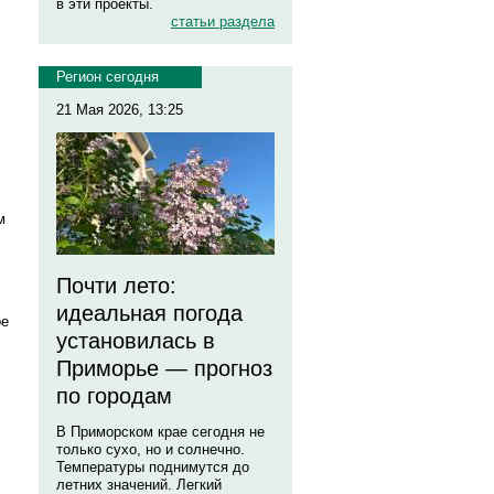
в эти проекты.
статьи раздела
Регион сегодня
21 Мая 2026, 13:25
м
Почти лето:
идеальная погода
ое
установилась в
Приморье — прогноз
по городам
В Приморском крае сегодня не
только сухо, но и солнечно.
Температуры поднимутся до
летних значений. Легкий