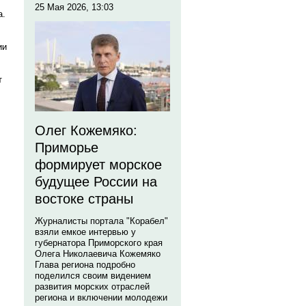
25 Мая 2026, 13:03
а.
ии
т
Олег Кожемяко:
Приморье
формирует морское
будущее России на
востоке страны
Журналисты портала "Корабел"
взяли емкое интервью у
губернатора Приморского края
Олега Николаевича Кожемяко
Глава региона подробно
поделился своим видением
развития морских отраслей
региона и включении молодежи