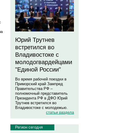
с
на
Юрий Трутнев
встретился во
Владивостоке с
молодогвардейцами
"Единой России"
Во время рабочей поездки в
Приморский край Зампред
Правительства РФ –
полномочный представитель
Президента РФ в ДФО Юрий
Трутнев встретился во
Владивостоке с молодежью.
статьи раздела
Регион сегодня