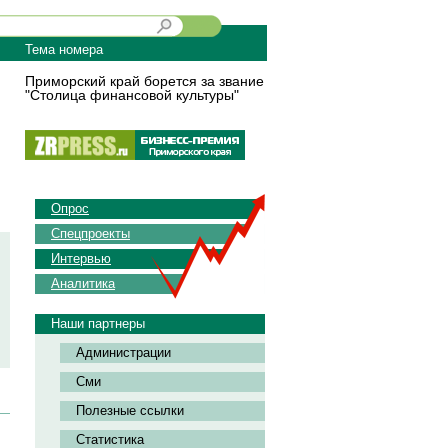
Тема номера
Приморский край борется за звание
"Столица финансовой культуры"
Опрос
Спецпроекты
Интервью
Аналитика
Наши партнеры
Администрации
Сми
Полезные ссылки
Статистика