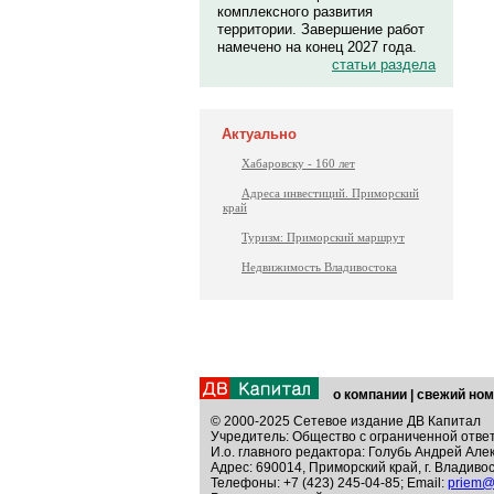
комплексного развития
территории. Завершение работ
намечено на конец 2027 года.
статьи раздела
Актуально
Хабаровску - 160 лет
Адреса инвестиций. Приморский
край
Туризм: Приморский маршрут
Недвижимость Владивостока
о компании
|
свежий ном
© 2000-2025 Сетевое издание ДВ Капитал
Учредитель: Общество с ограниченной отве
И.о. главного редактора: Голубь Андрей Але
Адрес: 690014, Приморский край, г. Владивос
Телефоны: +7 (423) 245-04-85; Email:
priem@