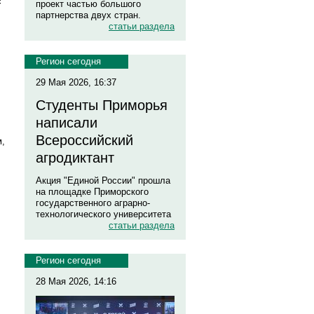
с
проект частью большого
партнерства двух стран.
статьи раздела
Регион сегодня
29 Мая 2026, 16:37
Студенты Приморья
.
написали
Всероссийский
м,
агродиктант
Акция "Единой России" прошла
на площадке Приморского
государственного аграрно-
технологического университета
статьи раздела
Регион сегодня
28 Мая 2026, 14:16