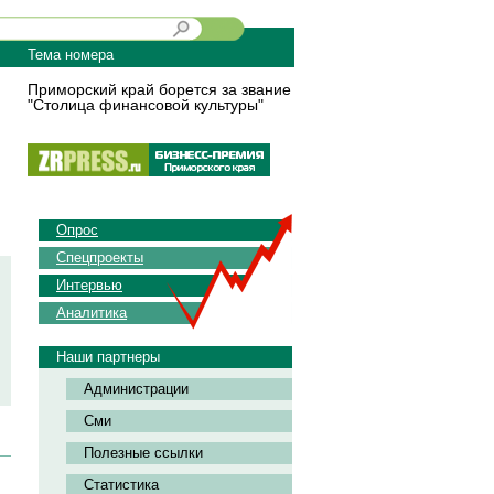
Тема номера
Приморский край борется за звание
"Столица финансовой культуры"
Опрос
Спецпроекты
Интервью
Аналитика
Наши партнеры
Администрации
Сми
Полезные ссылки
Статистика