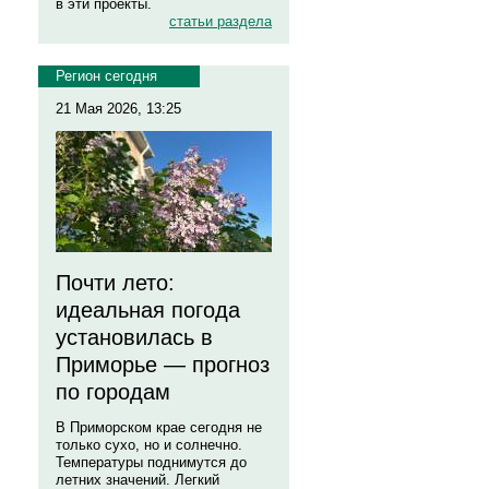
в эти проекты.
статьи раздела
Регион сегодня
21 Мая 2026, 13:25
Почти лето:
идеальная погода
установилась в
Приморье — прогноз
по городам
В Приморском крае сегодня не
только сухо, но и солнечно.
Температуры поднимутся до
летних значений. Легкий