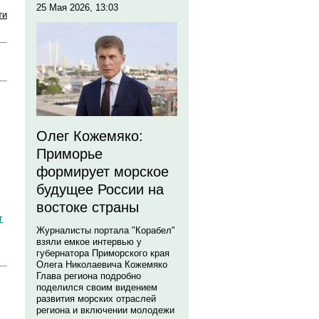
25 Мая 2026, 13:03
ти
Олег Кожемяко:
Приморье
формирует морское
будущее России на
востоке страны
г
Журналисты портала "Корабел"
взяли емкое интервью у
губернатора Приморского края
Олега Николаевича Кожемяко
Глава региона подробно
поделился своим видением
развития морских отраслей
региона и включении молодежи