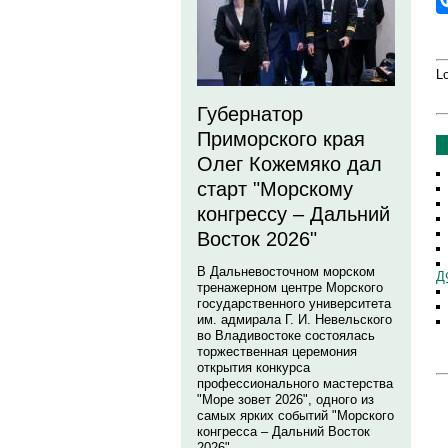
Lo
Губернатор
Приморского края
Олег Кожемяко дал
старт "Морскому
конгрессу – Дальний
Восток 2026"
В Дальневосточном морском
Д
тренажерном центре Морского
государственного университета
им. адмирала Г. И. Невельского
во Владивостоке состоялась
торжественная церемония
открытия конкурса
профессионального мастерства
"Море зовет 2026", одного из
самых ярких событий "Морского
конгресса – Дальний Восток
2026".