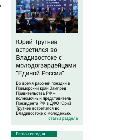
ы
Юрий Трутнев
встретился во
Владивостоке с
молодогвардейцами
"Единой России"
Во время рабочей поездки в
Приморский край Зампред
Правительства РФ –
полномочный представитель
Президента РФ в ДФО Юрий
Трутнев встретился во
Владивостоке с молодежью.
статьи раздела
Регион сегодня