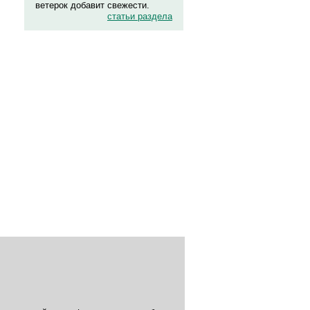
ветерок добавит свежести.
статьи раздела