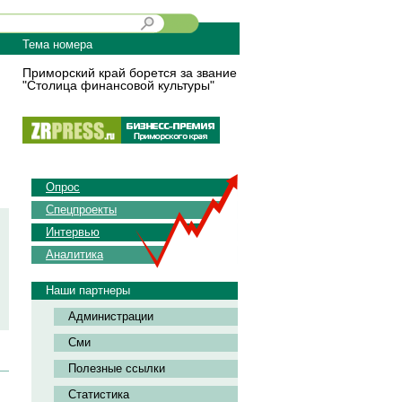
Тема номера
Приморский край борется за звание
"Столица финансовой культуры"
Опрос
Спецпроекты
Интервью
Аналитика
Наши партнеры
Администрации
Сми
Полезные ссылки
Статистика