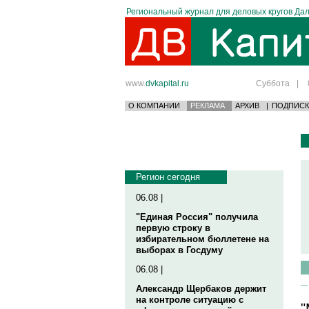
Региональный журнал для деловых кругов Дал
www.
dvkapital.ru
Суббота
|
О КОМПАНИИ
РЕКЛАМА
АРХИВ
|
ПОДПИСК
Регион сегодня
06.08 |
"Единая Россия" получила
первую строку в
избирательном бюллетене на
выборах в Госдуму
06.08 |
Александр Щербаков держит
на контроле ситуацию с
"