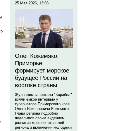
25 Мая 2026, 13:03
ы
го
Олег Кожемяко:
Приморье
формирует морское
будущее России на
востоке страны
Журналисты портала "Корабел"
взяли емкое интервью у
губернатора Приморского края
Олега Николаевича Кожемяко
Глава региона подробно
поделился своим видением
е
развития морских отраслей
региона и включении молодежи