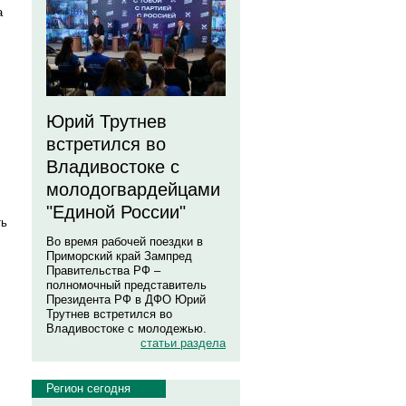
а
Юрий Трутнев
встретился во
Владивостоке с
молодогвардейцами
"Единой России"
ть
Во время рабочей поездки в
Приморский край Зампред
Правительства РФ –
полномочный представитель
Президента РФ в ДФО Юрий
Трутнев встретился во
Владивостоке с молодежью.
статьи раздела
Регион сегодня