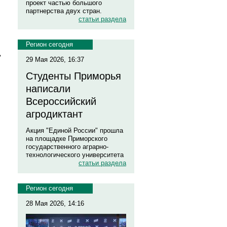
проект частью большого
партнерства двух стран.
статьи раздела
Регион сегодня
ь
29 Мая 2026, 16:37
Студенты Приморья
написали
Всероссийский
агродиктант
Акция "Единой России" прошла
на площадке Приморского
государственного аграрно-
технологического университета
статьи раздела
Регион сегодня
28 Мая 2026, 14:16