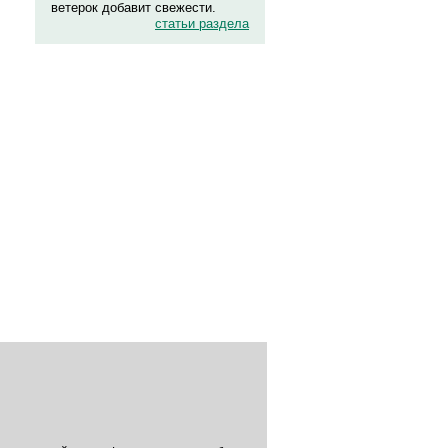
ветерок добавит свежести.
статьи раздела