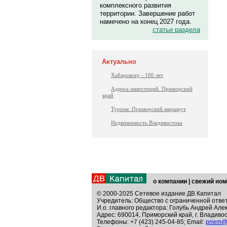
комплексного развития
территории. Завершение работ
намечено на конец 2027 года.
статьи раздела
Актуально
Хабаровску - 160 лет
Адреса инвестиций. Приморский
край
Туризм: Приморский маршрут
Недвижимость Владивостока
о компании
|
свежий ном
© 2000-2025 Сетевое издание ДВ Капитал
Учредитель: Общество с ограниченной отве
И.о. главного редактора: Голубь Андрей Але
Адрес: 690014, Приморский край, г. Владивос
Телефоны: +7 (423) 245-04-85; Email:
priem@