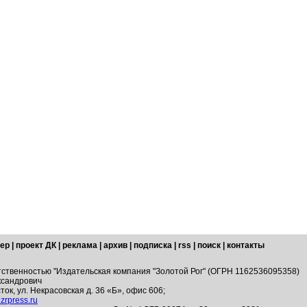
ер
|
проект ДК
|
реклама
|
архив
|
подписка
|
rss
|
поиск
|
контакты
тственностью "Издательская компания "Золотой Рог" (ОГРН 1162536095358)
ксандрович
ток, ул. Некрасовская д. 36 «Б», офис 606;
zrpress.ru