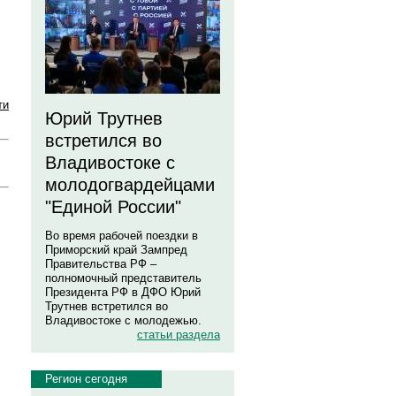
ти
Юрий Трутнев
встретился во
Владивостоке с
молодогвардейцами
"Единой России"
Во время рабочей поездки в
Приморский край Зампред
Правительства РФ –
полномочный представитель
Президента РФ в ДФО Юрий
Трутнев встретился во
Владивостоке с молодежью.
статьи раздела
Регион сегодня