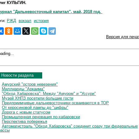
лег КУЛЬГИН.
урнал "Дальневосточный капитал", май, 2018 год.
еги:
РЖД
вокзал
история
Версия для печа
ading...
Новости раздела
Амурский "остров невезения"
Миллиарды "Аркаима"
"Обход Хабаровска": Между "Амуром" и "Уссури"
Музей ХНПЗ посетили большие гости
Предприимчивые дальневосточники осваиваются в ТОР
От керосиновой лампы до "цифры"
Дорога с новым статусом
Промышленная реновация по-хабаровски
Перспектива побережья
Автомагистраль "Обход Хабаровска" соединит сразу три федеральные
рассы