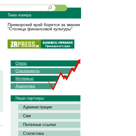
Тема номера
Приморский край борется за звание
"Столица финансовой культуры"
Опрос
Спецпроекты
Интервью
Аналитика
Наши партнеры
Администрации
Сми
Полезные ссылки
Статистика