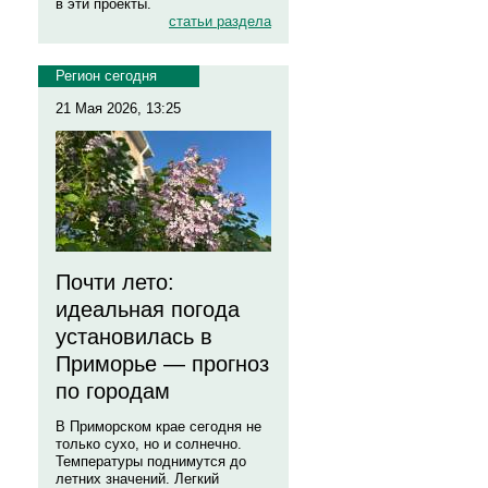
в эти проекты.
статьи раздела
Регион сегодня
21 Мая 2026, 13:25
Почти лето:
идеальная погода
установилась в
Приморье — прогноз
по городам
В Приморском крае сегодня не
только сухо, но и солнечно.
Температуры поднимутся до
летних значений. Легкий