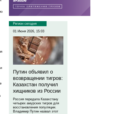
и
мо
Регион сегодня
01 Июня 2026, 15:03
ия
ми
Путин объявил о
возвращении тигров:
е
Казахстан получил
хищников из России
а
Россия передала Казахстану
четырех амурских тигров для
восстановления популяции.
Владимир Путин назвал этот