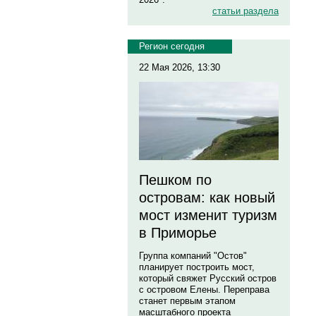
статьи раздела
Регион сегодня
22 Мая 2026, 13:30
Пешком по
островам: как новый
мост изменит туризм
в Приморье
Группа компаний "Остов"
планирует построить мост,
который свяжет Русский остров
с островом Елены. Переправа
станет первым этапом
масштабного проекта