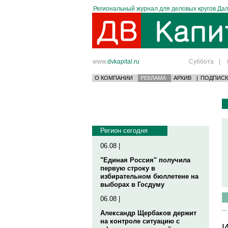
Региональный журнал для деловых кругов Дал
www.
dvkapital.ru
Суббота
|
О КОМПАНИИ
РЕКЛАМА
АРХИВ
|
ПОДПИСК
Регион сегодня
06.08 |
"Единая Россия" получила
первую строку в
избирательном бюллетене на
выборах в Госдуму
06.08 |
Александр Щербаков держит
на контроле ситуацию с
И