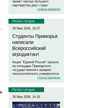
проект частью большого
партнерства двух стран.
статьи раздела
Регион сегодня
.
29 Мая 2026, 16:37
Студенты Приморья
написали
Всероссийский
агродиктант
Акция "Единой России" прошла
на площадке Приморского
государственного аграрно-
технологического университета
статьи раздела
Регион сегодня
ой
28 Мая 2026, 14:16