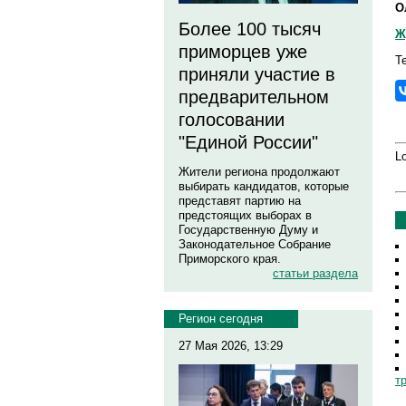
О
Более 100 тысяч
Ж
приморцев уже
Т
приняли участие в
предварительном
голосовании
"Единой России"
Lo
Жители региона продолжают
выбирать кандидатов, которые
представят партию на
предстоящих выборах в
Государственную Думу и
Законодательное Собрание
Приморского края.
статьи раздела
Регион сегодня
27 Мая 2026, 13:29
т