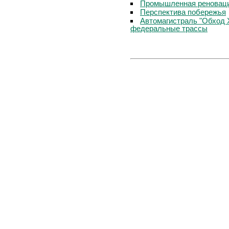
Промышленная реноваци
Перспектива побережья
Автомагистраль "Обход 
федеральные трассы