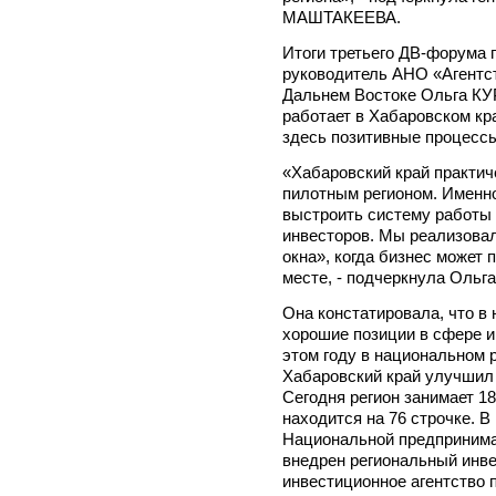
МАШТАКЕЕВА.
Итоги третьего ДВ-форума
руководитель АНО «Агентст
Дальнем Востоке Ольга КУ
работает в Хабаровском кр
здесь позитивные процесс
«Хабаровский край практич
пилотным регионом. Именно
выстроить систему работы 
инвесторов. Мы реализова
окна», когда бизнес может 
месте, - подчеркнула Ольга
Она констатировала, что в
хорошие позиции в сфере и
этом году в национальном 
Хабаровский край улучшил 
Сегодня регион занимает 18
находится на 76 строчке. 
Национальной предпринима
внедрен региональный инве
инвестиционное агентство 