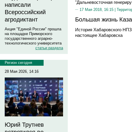
"Дальневосточная генерир
написали
17 Мая 2018, 16:15 |
Террито
Всероссийский
Большая жизнь Каза
агродиктант
Акция "Единой России" прошла
История Хабаровского НПЗ 
на площадке Приморского
настоящее Хабаровска
государственного аграрно-
технологического университета
статьи раздела
Регион сегодня
28 Мая 2026, 14:16
Юрий Трутнев