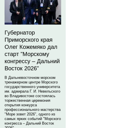
Губернатор
Приморского края
Олег Кожемяко дал
старт "Морскому
конгрессу – Дальний
Восток 2026"
В Дальневосточном морском
тренажерном центре Морского
государственного университета
им. адмирала Г. И. Невельского
во Владивостоке состоялась
торжественная церемония
открытия конкурса
профессионального мастерства
"Море зовет 2026", одного из
самых ярких событий "Морского
конгресса – Дальний Восток
2026".