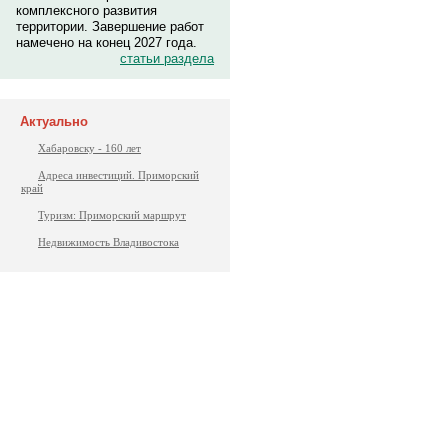
комплексного развития
территории. Завершение работ
намечено на конец 2027 года.
статьи раздела
Актуально
Хабаровску - 160 лет
Адреса инвестиций. Приморский
край
Туризм: Приморский маршрут
Недвижимость Владивостока