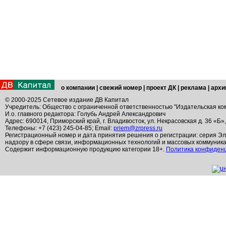
о компании
|
свежий номер
|
проект ДК
|
реклама
|
архи
© 2000-2025 Сетевое издание ДВ Капитал
Учредитель: Общество с ограниченной ответственностью "Издательская ко
И.о. главного редактора: Голубь Андрей Александрович
Адрес: 690014, Приморский край, г. Владивосток, ул. Некрасовская д. 36 «Б»
Телефоны: +7 (423) 245-04-85; Email:
priem@zrpress.ru
Регистрационный номер и дата принятия решения о регистрации: серия Эл
надзору в сфере связи, информационных технологий и массовых коммуник
Содержит информационную продукцию категории 18+.
Политика конфиден