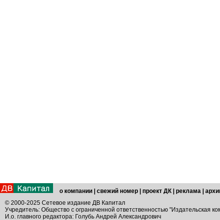
о компании
|
свежий номер
|
проект ДК
|
реклама
|
архи
© 2000-2025 Сетевое издание ДВ Капитал
Учредитель: Общество с ограниченной ответственностью "Издательская ко
И.о. главного редактора: Голубь Андрей Александрович