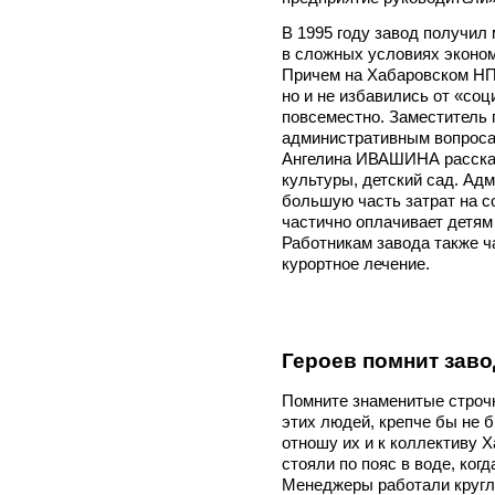
В 1995 году завод получи
в сложных условиях эконом
Причем на Хабаровском НПЗ
но и не избавились от «соц
повсеместно. Заместитель 
административным вопрос
Ангелина ИВАШИНА рассказ
культуры, детский сад. Ад
большую часть затрат на с
частично оплачивает детям 
Работникам завода также ч
курортное лечение.
Героев помнит заво
Помните знаменитые строчк
этих людей, крепче бы не 
отношу их и к коллективу 
стояли по пояс в воде, ког
Менеджеры работали кругл