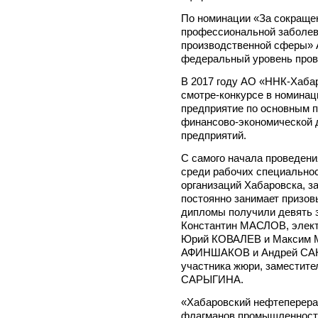
По номинации «За сокращен
профессиональной заболев
производственной сферы» 
федеральный уровень пров
В 2017 году АО «ННК-Хаба
смотре-конкурсе в номина
предприятие по основным п
финансово-экономической д
предприятий.
С самого начала проведени
среди рабочих специально
организаций Хабаровска, за
постоянно занимает призовы
дипломы получили девять з
Константин МАСЛОВ, элек
Юрий КОВАЛЕВ и Максим 
АФИНШАКОВ и Андрей САНД
участника жюри, заместите
САРЫГИНА.
«Хабаровский нефтеперера
флагманов промышленности