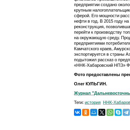
предприятии создано около 
крупным налогоплательщико
сферой. Его мощности расс
нефти в год. В 2015 году н
реконструкция, позволивша
перейти к производству топ
на окружающую среду. Про
предприятиями потребителя
Камчатского краев, Амурск
экспортируется в страны Аз
подытожил рассказ о пред
«ННК-Хабаровский НПЗ» 
Фото предоставлены пре
Олег КУЛЬГИН.
Журнал "Дальневосточный 
Теги:
история
ННК-Хабаро