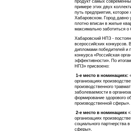
продукт самых современных
примере этих двух коллект
путь предприятия, которое
Хабаровском. Город давно у
плотно вписан в жилые ква
максимально заботиться о 
Хабаровский НПЗ - постоян
всероссийских конкурсов. 
дипломами победителей и п
конкурса «Российская орга
эффективности». По итога
НПЗ» присвоено:
1-е место в номинациях:
организациях производств
производственного травма
заболеваемости в организа
формирование здорового об
производственной сферы».
2-е место в номинациях
«
организациях производстве
социального партнерства в
сферы».