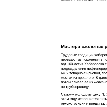
Мастера «золотые 
Трудовые традиции хабаро
передают из поколения в пок
год 160-летия Хабаровска 
подразделения нефтеперер
№ 5, товарно-сырьевой, пра
мостик из прошлого. В дале
потом сливал ее из железн
по трубопроводу.
Самому молодому цеху № 1
этом году исполняется пят
реконструкции и представл