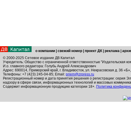
о компании
|
свежий номер
|
проект ДК
|
реклама
|
архи
© 2000-2025 Сетевое издание ДВ Капитал
Учредитель: Общество с ограниченной ответственностью "Издательская ко
И.о. главного редактора: Голубь Андрей Александрович
Адрес: 690014, Приморский край, г. Владивосток, ул. Некрасовская д. 36 «Б»
Телефоны: +7 (423) 245-04-85; Email:
priem@zrpress.ru
Регистрационный номер и дата принятия решения о регистрации: серия Эл
надзору в сфере связи, информационных технологий и массовых коммуник
Содержит информационную продукцию категории 18+.
Политика конфиден