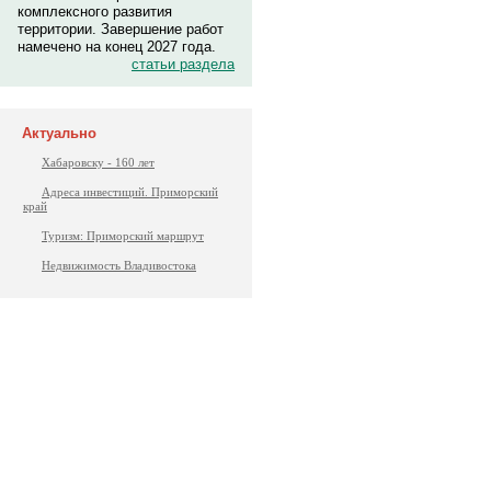
комплексного развития
территории. Завершение работ
намечено на конец 2027 года.
статьи раздела
Актуально
Хабаровску - 160 лет
Адреса инвестиций. Приморский
край
Туризм: Приморский маршрут
Недвижимость Владивостока