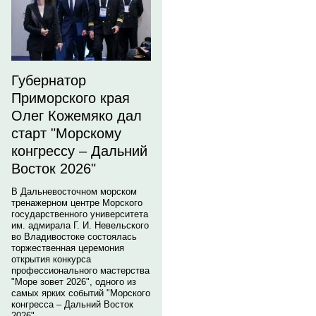
Губернатор
Приморского края
Олег Кожемяко дал
старт "Морскому
конгрессу – Дальний
Восток 2026"
В Дальневосточном морском
тренажерном центре Морского
государственного университета
им. адмирала Г. И. Невельского
во Владивостоке состоялась
торжественная церемония
открытия конкурса
профессионального мастерства
"Море зовет 2026", одного из
самых ярких событий "Морского
конгресса – Дальний Восток
2026".