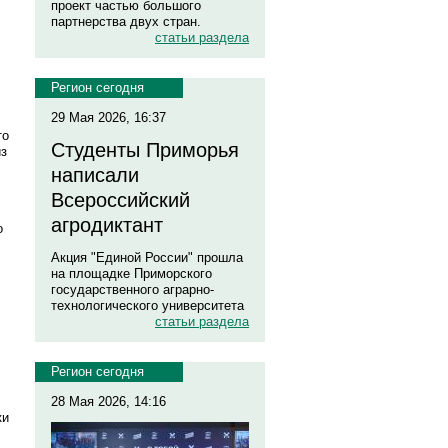
проект частью большого
партнерства двух стран.
статьи раздела
Регион сегодня
29 Мая 2026, 16:37
то
Студенты Приморья
из
написали
Всероссийский
агродиктант
о
Акция "Единой России" прошла
на площадке Приморского
государственного аграрно-
технологического университета
статьи раздела
Регион сегодня
28 Мая 2026, 14:16
ки