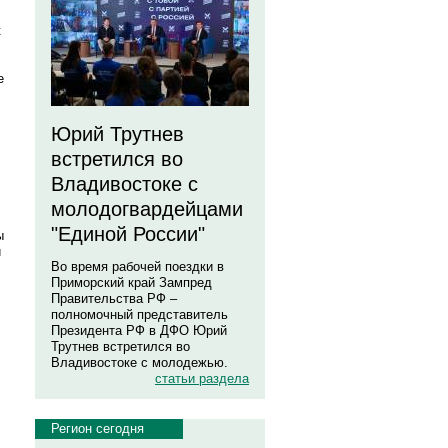
к
е
Юрий Трутнев
встретился во
Владивостоке с
молодогвардейцами
"Единой России"
ы
и
Во время рабочей поездки в
Приморский край Зампред
Правительства РФ –
полномочный представитель
Президента РФ в ДФО Юрий
Трутнев встретился во
Владивостоке с молодежью.
статьи раздела
Регион сегодня