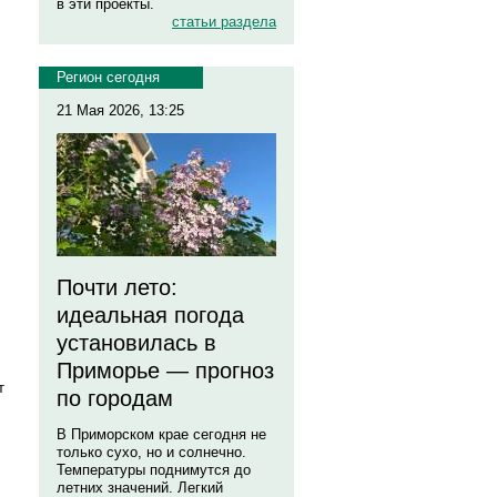
в эти проекты.
статьи раздела
Регион сегодня
21 Мая 2026, 13:25
Почти лето:
идеальная погода
установилась в
Приморье — прогноз
т
по городам
В Приморском крае сегодня не
только сухо, но и солнечно.
Температуры поднимутся до
летних значений. Легкий