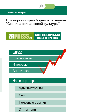
Тема номера
Приморский край борется за звание
"Столица финансовой культуры"
Опрос
Спецпроекты
Интервью
Аналитика
Наши партнеры
Администрации
Сми
Полезные ссылки
Статистика