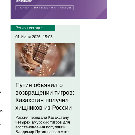
Регион сегодня
01 Июня 2026, 15:03
Путин объявил о
возвращении тигров:
м
Казахстан получил
хищников из России
ых
Россия передала Казахстану
четырех амурских тигров для
е
восстановления популяции.
Владимир Путин назвал этот