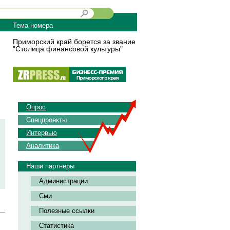
Тема номера
Приморский край борется за звание
"Столица финансовой культуры"
Опрос
Спецпроекты
Интервью
Аналитика
Наши партнеры
Администрации
Сми
Полезные ссылки
Статистика