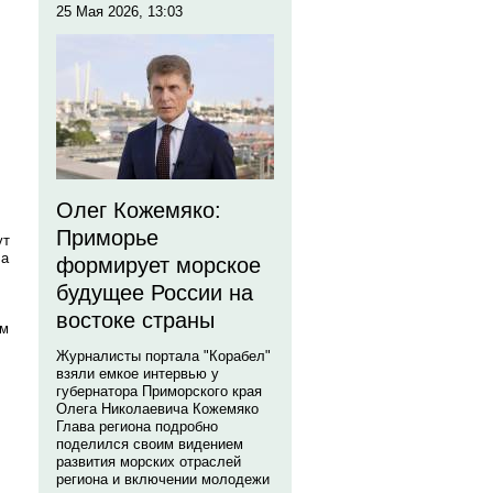
25 Мая 2026, 13:03
Олег Кожемяко:
Приморье
ут
 а
формирует морское
будущее России на
востоке страны
ом
Журналисты портала "Корабел"
взяли емкое интервью у
губернатора Приморского края
Олега Николаевича Кожемяко
Глава региона подробно
поделился своим видением
развития морских отраслей
региона и включении молодежи