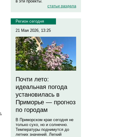
в эти проекты.
статьи раздела
Регион сегодня
21 Мая 2026, 13:25
Почти лето:
идеальная погода
установилась в
Приморье — прогноз
по городам
%
В Приморском крае сегодня не
только сухо, но и солнечно.
Температуры поднимутся до
летних значений. Легкий