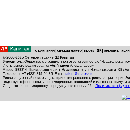
о компании
|
свежий номер
|
проект ДК
|
реклама
|
архи
© 2000-2025 Сетевое издание ДВ Капитал
Учредитель: Общество с ограниченной ответственностью "Издательская ко
И.о. главного редактора: Голубь Андрей Александрович
Адрес: 690014, Приморский край, г. Владивосток, ул. Некрасовская д. 36 «Б»
Телефоны: +7 (423) 245-04-85; Email:
priem@zrpress.ru
Регистрационный номер и дата принятия решения о регистрации: серия Эл
надзору в сфере связи, информационных технологий и массовых коммуник
Содержит информационную продукцию категории 18+.
Политика конфиден