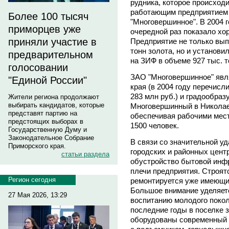
рудника, которое происход
работающим предприятием
Более 100 тысяч
"Многовершинное". В 2004 
приморцев уже
очередной раз показало хо
приняли участие в
Предприятие не только вып
тонн золота, но и установи
предварительном
на ЗИФ в объеме 927 тыс. т
голосовании
ЗАО "Многовершинное" явл
"Единой России"
края (в 2004 году перечисл
283 млн руб.) и градообра
Жители региона продолжают
выбирать кандидатов, которые
Многовершинный в Николае
представят партию на
обеспечивая рабочими мест
предстоящих выборах в
1500 человек.
Государственную Думу и
Законодательное Собрание
В связи со значительной у
Приморского края.
городских и районных цент
статьи раздела
обустройство бытовой инфр
плечи предприятия. Строят
Регион сегодня
ремонтируется уже имеющи
Большое внимание уделяет
27 Мая 2026, 13:29
воспитанию молодого поко
последние годы в поселке 
оборудованы современный 