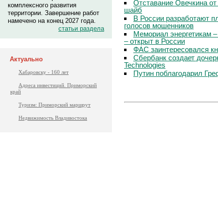
Отставание Овечкина от 
комплексного развития
шайб
территории. Завершение работ
В России разработают п
намечено на конец 2027 года.
голосов мошенников
статьи раздела
Мемориал энергетикам –
– открыт в России
ФАС заинтересовался кн
Сбербанк создает дочер
Актуально
Technologies
Путин поблагодарил Гре
Хабаровску - 160 лет
Адреса инвестиций. Приморский
край
Туризм: Приморский маршрут
Недвижимость Владивостока