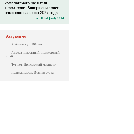
комплексного развития
территории. Завершение работ
намечено на конец 2027 года.
статьи раздела
Актуально
Хабаровску - 160 лет
Адреса инвестиций. Приморский
край
Туризм: Приморский маршрут
Недвижимость Владивостока