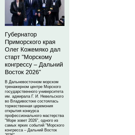
Губернатор
Приморского края
Олег Кожемяко дал
старт "Морскому
конгрессу – Дальний
Восток 2026"
В Дальневосточном морском
тренажерном центре Морского
государственного университета
им. адмирала Г. И. Невельского
во Владивостоке состоялась
торжественная церемония
открытия конкурса
профессионального мастерства
"Море зовет 2026", одного из
самых ярких событий "Морского
конгресса – Дальний Восток
2026".