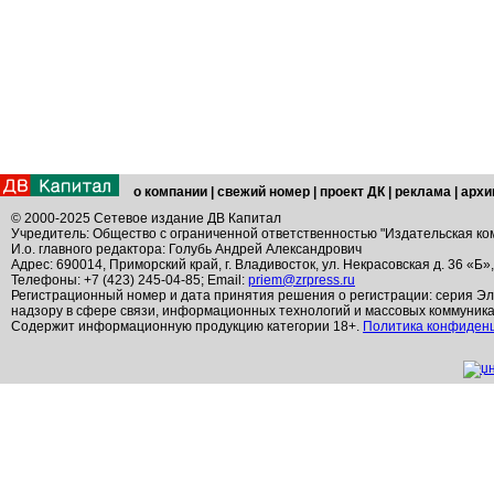
о компании
|
свежий номер
|
проект ДК
|
реклама
|
архи
© 2000-2025 Сетевое издание ДВ Капитал
Учредитель: Общество с ограниченной ответственностью "Издательская ко
И.о. главного редактора: Голубь Андрей Александрович
Адрес: 690014, Приморский край, г. Владивосток, ул. Некрасовская д. 36 «Б»
Телефоны: +7 (423) 245-04-85; Email:
priem@zrpress.ru
Регистрационный номер и дата принятия решения о регистрации: серия Эл
надзору в сфере связи, информационных технологий и массовых коммуник
Содержит информационную продукцию категории 18+.
Политика конфиден