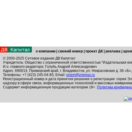
о компании
|
свежий номер
|
проект ДК
|
реклама
|
архи
© 2000-2025 Сетевое издание ДВ Капитал
Учредитель: Общество с ограниченной ответственностью "Издательская ко
И.о. главного редактора: Голубь Андрей Александрович
Адрес: 690014, Приморский край, г. Владивосток, ул. Некрасовская д. 36 «Б»
Телефоны: +7 (423) 245-04-85; Email:
priem@zrpress.ru
Регистрационный номер и дата принятия решения о регистрации: серия Эл
надзору в сфере связи, информационных технологий и массовых коммуник
Содержит информационную продукцию категории 18+.
Политика конфиден