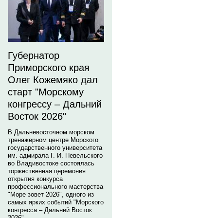
Губернатор
Приморского края
Олег Кожемяко дал
старт "Морскому
конгрессу – Дальний
Восток 2026"
В Дальневосточном морском
тренажерном центре Морского
государственного университета
им. адмирала Г. И. Невельского
во Владивостоке состоялась
торжественная церемония
открытия конкурса
профессионального мастерства
"Море зовет 2026", одного из
самых ярких событий "Морского
конгресса – Дальний Восток
2026".