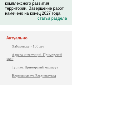
комплексного развития
территории. Завершение работ
намечено на конец 2027 года.
статьи раздела
Актуально
Хабаровску - 160 лет
Адреса инвестиций. Приморский
край
Туризм: Приморский маршрут
Недвижимость Владивостока