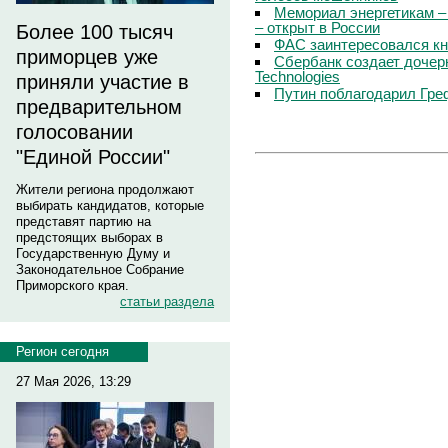
Мемориал энергетикам –
– открыт в России
Более 100 тысяч
ФАС заинтересовался кн
приморцев уже
Сбербанк создает дочер
Technologies
приняли участие в
Путин поблагодарил Гре
предварительном
голосовании
"Единой России"
Жители региона продолжают
выбирать кандидатов, которые
представят партию на
предстоящих выборах в
Государственную Думу и
Законодательное Собрание
Приморского края.
статьи раздела
Регион сегодня
27 Мая 2026, 13:29