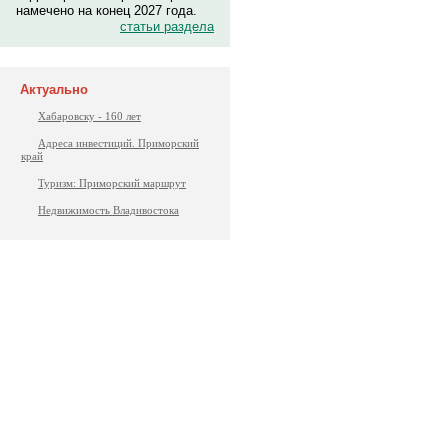
намечено на конец 2027 года.
статьи раздела
Актуально
Хабаровску - 160 лет
Адреса инвестиций. Приморский
край
Туризм: Приморский маршрут
Недвижимость Владивостока