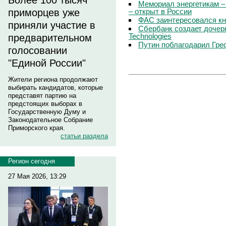
Более 100 тысяч
Мемориал энергетикам –
– открыт в России
приморцев уже
ФАС заинтересовался кн
приняли участие в
Сбербанк создает дочер
Technologies
предварительном
Путин поблагодарил Гре
голосовании
"Единой России"
Жители региона продолжают
выбирать кандидатов, которые
представят партию на
предстоящих выборах в
Государственную Думу и
Законодательное Собрание
Приморского края.
статьи раздела
Регион сегодня
27 Мая 2026, 13:29