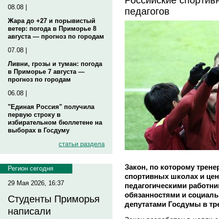
08.08 |
педагогов
Жара до +27 и порывистый
ветер: погода в Приморье 8
августа — прогноз по городам
07.08 |
Ливни, грозы и туман: погода
в Приморье 7 августа —
прогноз по городам
06.08 |
"Единая Россия" получила
первую строку в
избирательном бюллетене на
выборах в Госдуму
статьи раздела
Закон, по которому трене
Регион сегодня
спортивных школах и цен
29 Мая 2026, 16:37
педагогическими работни
обязанностями и социаль
Студенты Приморья
депутатами Госдумы в тр
написали