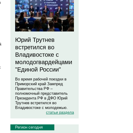
я
Юрий Трутнев
й
встретился во
Владивостоке с
молодогвардейцами
к
"Единой России"
Во время рабочей поездки в
Приморский край Зампред
Правительства РФ –
полномочный представитель
Президента РФ в ДФО Юрий
Трутнев встретился во
Владивостоке с молодежью.
статьи раздела
Регион сегодня