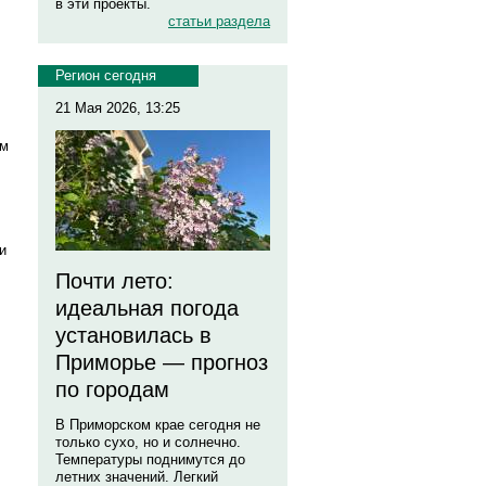
в эти проекты.
статьи раздела
Регион сегодня
21 Мая 2026, 13:25
ом
и
Почти лето:
идеальная погода
установилась в
Приморье — прогноз
по городам
В Приморском крае сегодня не
только сухо, но и солнечно.
Температуры поднимутся до
летних значений. Легкий