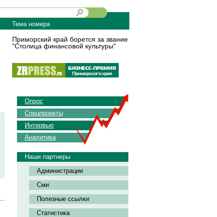
Тема номера
Приморский край борется за звание
"Столица финансовой культуры"
Опрос
Спецпроекты
Интервью
Аналитика
Наши партнеры
Администрации
Сми
Полезные ссылки
Статистика