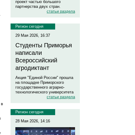
проект частью большого
партнерства двух стран.
статьи раздела
,
Регион сегодня
29 Мая 2026, 16:37
Студенты Приморья
написали
Всероссийский
агродиктант
Акция "Единой России" прошла
на площадке Приморского
государственного аграрно-
технологического университета
статьи раздела
 в
Регион сегодня
я
28 Мая 2026, 14:16
е