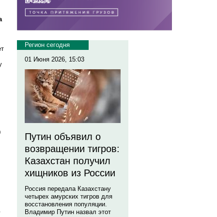
а
Регион сегодня
ет
01 Июня 2026, 15:03
у
0
Путин объявил о
возвращении тигров:
Казахстан получил
хищников из России
Россия передала Казахстану
четырех амурских тигров для
восстановления популяции.
.
Владимир Путин назвал этот