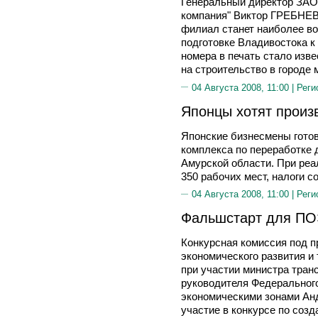
Генеральный директор ЗАО
компания" Виктор ГРЕБНЕВ 
филиал станет наиболее в
подготовке Владивостока к
номера в печать стало изве
на строительство в городе 
04 Августа 2008, 11:00 |
Реги
Японцы хотят произ
Японские бизнесмены готов
комплекса по переработке 
Амурской области. При реа
350 рабочих мест, налоги с
04 Августа 2008, 11:00 |
Реги
Фальшстарт для П
Конкурсная комиссия под 
экономического развития
при участии министра тра
руководителя Федеральног
экономическими зонами Ан
участие в конкурсе по соз