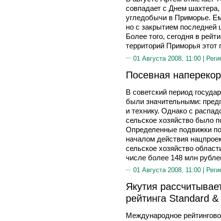
совпадает с Днем шахтера, 
угледобычи в Приморье. Ем
но с закрытием последней 
Более того, сегодня в рейт
территорий Приморья этот г
01 Августа 2008, 11:00 |
Реги
Посевная напереко
В советский период госуда
были значительными: пред
и технику. Однако с распа
сельское хозяйство было п
Определенные подвижки поя
началом действия нацпроект
сельское хозяйство област
числе более 148 млн рубле
01 Августа 2008, 11:00 |
Реги
Якутия рассчитывае
рейтинга Standard & 
Международное рейтинговое