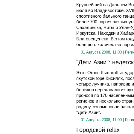
Крупнейший на Дальнем Во
июля во Владивостоке. ХV
спортивного бального танц
более 700 пар из разных у
Сахалинска, Читы и Улан-У
Иркутска, Находки и Хабар
Благовещенска. В этом год
большого количества пар и
01 Августа 2008, 11:00 |
Реги
"Дети Азии": недетс
Этот Огонь был добыт удар
якутской горе Кисилях, пос
четыре лучника, направив и
бережно передавали из рук 
пронося по 170 населенным
регионов и несколько стран
родину, ознаменовав начал
"Дети Азии".
01 Августа 2008, 11:00 |
Реги
Городской relax