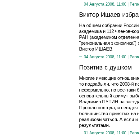
04 Августа 2008, 11:00 |
Реги
Виктор Ишаев избр
На общем собрании Россий
академика и 112 членов-ко
РАН (академиком отделени
"региональная экономика") 
Виктор ИШАЕВ.
04 Августа 2008, 11:00 |
Реги
Позитив с душком
Многие имеющие отношение 
то подзабыли, что 2008-й п
неформально, но все-таки б
основательный азимут рыба
Владимир ПУТИН на заседан
Прошло полгода, и сегодня
большинство принятых на н
реализовываться. А если и
результатами.
01 Августа 2008, 11:00 |
Реги