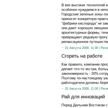
В век высоких технологий 
особенно нуждаемся в неп
Городские зеленые зоны по
приносят конкретную практи
"фабрики кислорода" не за
они дают хорошую эмоцион
архитектурные формы, тен
превращают рядовую прогул
релаксационное путешеств
01 Августа 2008, 11:00 |
Реги
Сгореть на работе
Как правило, компании прог
делает что-то экстра, боль
закономерность - 20% сотр
Поэтому по-настоящему ув
работодатели должны беречь
01 Августа 2008, 11:00 |
Реги
Рай для инноваций
Перед Дальним Востоком с