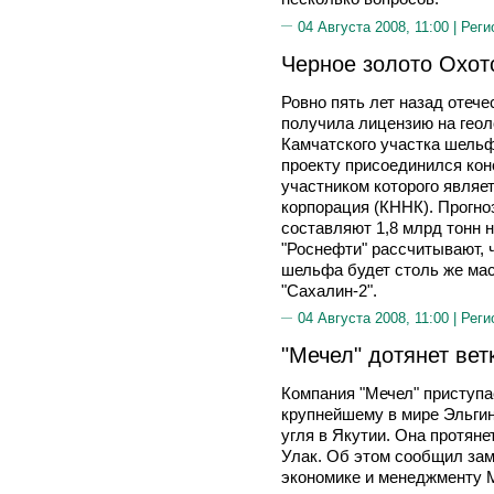
04 Августа 2008, 11:00 |
Реги
Черное золото Охот
Ровно пять лет назад отеч
получила лицензию на геол
Камчатского участка шельф
проекту присоединился кон
участником которого являе
корпорация (КННК). Прогн
составляют 1,8 млрд тонн н
"Роснефти" рассчитывают, 
шельфа будет столь же мас
"Сахалин-2".
04 Августа 2008, 11:00 |
Реги
"Мечел" дотянет вет
Компания "Мечел" приступае
крупнейшему в мире Эльги
угля в Якутии. Она протяне
Улак. Об этом сообщил зам
экономике и менеджменту