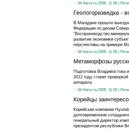
04 Августа 2008, 11:00 |
Реги
Геологоразведка - 
В Магадане прошло выездн
Федерации по делам Севера
"Воспроизводство минераль
развитии экономики субъек
перспективы на примере Ма
04 Августа 2008, 11:00 |
Реги
Метаморфозы русск
Подготовка Владивостока и
2012 году станет проверко
аппарата
04 Августа 2008, 11:00 |
Реги
Корейцы заинтересо
Корейская компания Hyundai
долговременном сотрудниче
генеральный директор компа
президентом республики