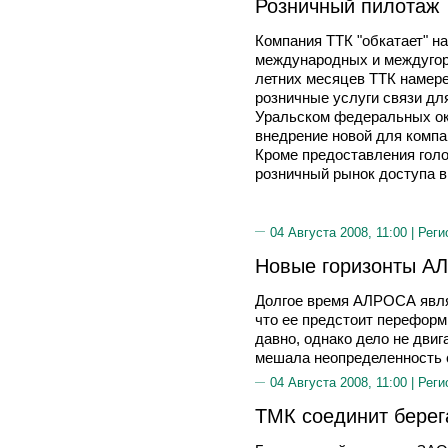
Розничный пилотаж
Компания ТТК "обкатает" н
международных и междугоро
летних месяцев ТТК намере
розничные услуги связи дл
Уральском федеральных ок
внедрение новой для компа
Кроме предоставления голо
розничный рынок доступа в
04 Августа 2008, 11:00 |
Реги
Новые горизонты А
Долгое время АЛРОСА являл
что ее предстоит переформ
давно, однако дело не двиг
мешала неопределенность 
04 Августа 2008, 11:00 |
Реги
ТМК соединит берег