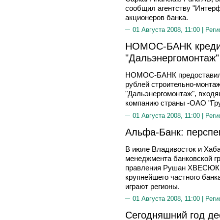
сообщил агентству "Интерф
акционеров банка.
01 Августа 2008, 11:00 |
Реги
НОМОС-БАНК креди
"Дальэнергомонтаж"
НОМОС-БАНК предоставил 
рублей строительно-монта
"Дальэнергомонтаж", вход
компанию страны -ОАО "Гру
01 Августа 2008, 11:00 |
Реги
Альфа-Банк: перспек
В июле Владивосток и Хаба
менеджмента банковской г
правления Рушан ХВЕСЮК р
крупнейшего частного банка
играют регионы.
01 Августа 2008, 11:00 |
Реги
Сегодняшний год де