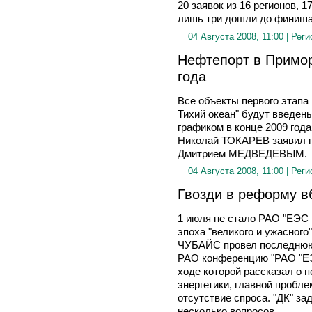
20 заявок из 16 регионов, 
лишь три дошли до финиша
04 Августа 2008, 11:00 |
Реги
Нефтепорт в Примор
года
Все объекты первого этапа
Тихий океан" будут введен
графиком в конце 2009 года
Николай ТОКАРЕВ заявил н
Дмитрием МЕДВЕДЕВЫМ.
04 Августа 2008, 11:00 |
Реги
Гвозди в реформу вб
1 июля не стало РАО "ЕЭС 
эпоха "великого и ужасног
ЧУБАЙС провел последнюю 
РАО конференцию "РАО "ЕЭС
ходе которой рассказал о 
энергетики, главной пробле
отсутствие спроса. "ДК" з
несколько вопросов.