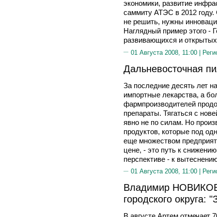
экономики, развитие инфрас
саммиту АТЭС в 2012 году
не решить, нужны инноваци
Наглядный пример этого - Г
развивающихся и открытых 
01 Августа 2008, 11:00 |
Реги
Дальневосточная п
За последние десять лет н
импортные лекарства, а б
фармпроизводителей прод
препараты. Тягаться с но
явно не по силам. Но прои
продуктов, которые под од
еще множеством предприят
цене, - это путь к снижению
перспективе - к вытеснению
01 Августа 2008, 11:00 |
Реги
Владимир НОВИКОВ,
городского округа: "
В августе Артем отмечает 7