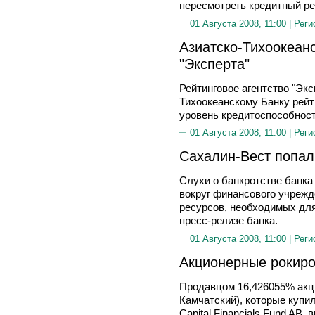
пересмотреть кредитный ре
01 Августа 2008, 11:00 |
Реги
Азиатско-Тихоокеан
"Эксперта"
Рейтинговое агентство "Экс
Тихоокеанскому Банку рейт
уровень кредитоспособност
01 Августа 2008, 11:00 |
Реги
Сахалин-Вест попал
Слухи о банкротстве банк
вокруг финансового учрежд
ресурсов, необходимых для
пресс-релизе банка.
01 Августа 2008, 11:00 |
Реги
Акционерные рокиро
Продавцом 16,426055% акц
Камчатский), которые купи
Capital Financials Fund AB,