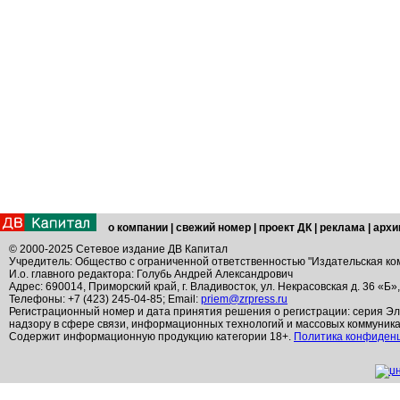
о компании
|
свежий номер
|
проект ДК
|
реклама
|
архи
© 2000-2025 Сетевое издание ДВ Капитал
Учредитель: Общество с ограниченной ответственностью "Издательская ко
И.о. главного редактора: Голубь Андрей Александрович
Адрес: 690014, Приморский край, г. Владивосток, ул. Некрасовская д. 36 «Б»
Телефоны: +7 (423) 245-04-85; Email:
priem@zrpress.ru
Регистрационный номер и дата принятия решения о регистрации: серия Эл
надзору в сфере связи, информационных технологий и массовых коммуник
Содержит информационную продукцию категории 18+.
Политика конфиден