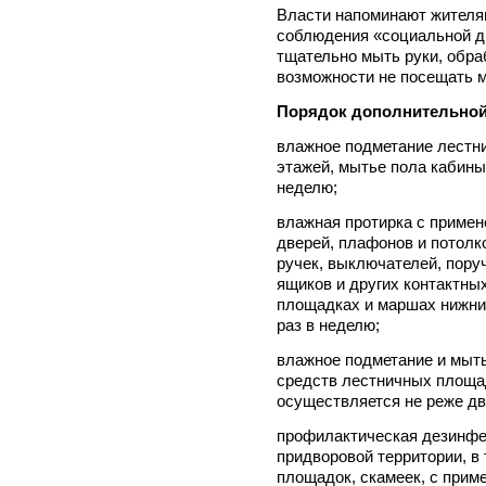
Власти напоминают жителя
соблюдения «социальной дис
тщательно мыть руки, обра
возможности не посещать м
Порядок дополнительной
влажное подметание лестн
этажей, мытье пола кабины
неделю;
влажная протирка с приме
дверей, плафонов и потолк
ручек, выключателей, пору
ящиков и других контактны
площадках и маршах нижних
раз в неделю;
влажное подметание и мыт
средств лестничных площа
осуществляется не реже дв
профилактическая дезинфе
придворовой территории, в
площадок, скамеек, с прим