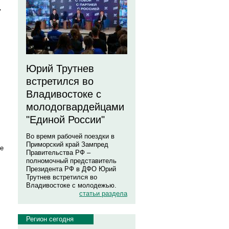
у
Юрий Трутнев
встретился во
Владивостоке с
молодогвардейцами
"Единой России"
Во время рабочей поездки в
Приморский край Зампред
ве
Правительства РФ –
полномочный представитель
Президента РФ в ДФО Юрий
Трутнев встретился во
Владивостоке с молодежью.
статьи раздела
Регион сегодня