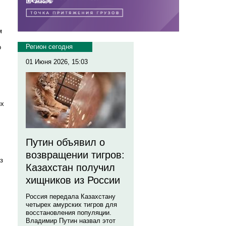
м
Регион сегодня
о
01 Июня 2026, 15:03
их
Путин объявил о
возвращении тигров:
з
Казахстан получил
хищников из России
Россия передала Казахстану
четырех амурских тигров для
восстановления популяции.
Владимир Путин назвал этот