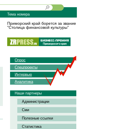
Тема номера
Приморский край борется за звание
"Столица финансовой культуры"
Опрос
Спецпроекты
Интервью
Аналитика
Наши партнеры
Администрации
Сми
Полезные ссылки
Статистика