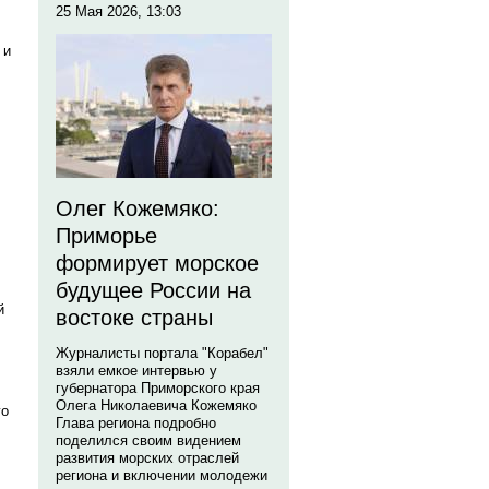
25 Мая 2026, 13:03
 и
Олег Кожемяко:
Приморье
формирует морское
будущее России на
й
востоке страны
Журналисты портала "Корабел"
взяли емкое интервью у
губернатора Приморского края
Олега Николаевича Кожемяко
го
Глава региона подробно
поделился своим видением
развития морских отраслей
региона и включении молодежи
,