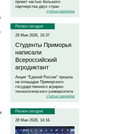
проект частью большого
партнерства двух стран.
статьи раздела
и
Регион сегодня
е
29 Мая 2026, 16:37
Студенты Приморья
написали
Всероссийский
агродиктант
Акция "Единой России" прошла
на площадке Приморского
государственного аграрно-
технологического университета
статьи раздела
Регион сегодня
а
28 Мая 2026, 14:16