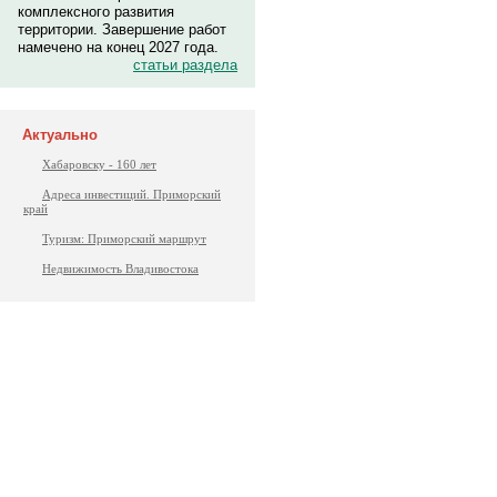
комплексного развития
территории. Завершение работ
намечено на конец 2027 года.
статьи раздела
Актуально
Хабаровску - 160 лет
Адреса инвестиций. Приморский
край
Туризм: Приморский маршрут
Недвижимость Владивостока