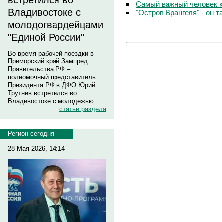
встретился во
Самый важный человек 
Владивостоке с
"Остров Врангеля" - он т
молодогвардейцами
"Единой России"
Во время рабочей поездки в
Приморский край Зампред
Правительства РФ –
полномочный представитель
Президента РФ в ДФО Юрий
Трутнев встретился во
Владивостоке с молодежью.
статьи раздела
Регион сегодня
28 Мая 2026, 14:14