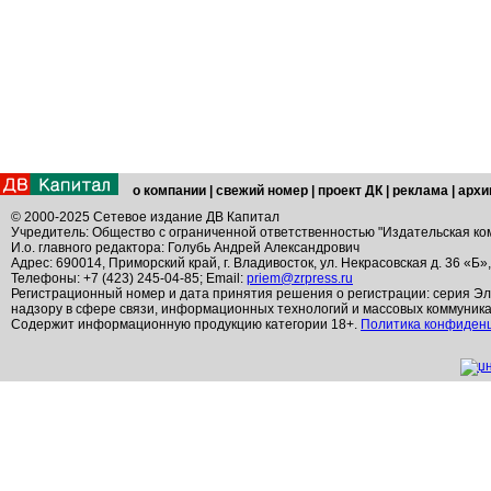
о компании
|
свежий номер
|
проект ДК
|
реклама
|
архи
© 2000-2025 Сетевое издание ДВ Капитал
Учредитель: Общество с ограниченной ответственностью "Издательская ко
И.о. главного редактора: Голубь Андрей Александрович
Адрес: 690014, Приморский край, г. Владивосток, ул. Некрасовская д. 36 «Б»
Телефоны: +7 (423) 245-04-85; Email:
priem@zrpress.ru
Регистрационный номер и дата принятия решения о регистрации: серия Эл
надзору в сфере связи, информационных технологий и массовых коммуник
Содержит информационную продукцию категории 18+.
Политика конфиден