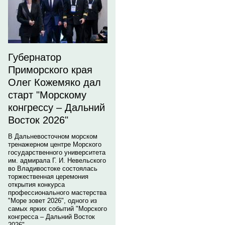
Губернатор
Приморского края
Олег Кожемяко дал
старт "Морскому
конгрессу – Дальний
Восток 2026"
В Дальневосточном морском
тренажерном центре Морского
государственного университета
им. адмирала Г. И. Невельского
во Владивостоке состоялась
торжественная церемония
открытия конкурса
профессионального мастерства
"Море зовет 2026", одного из
самых ярких событий "Морского
конгресса – Дальний Восток
2026".