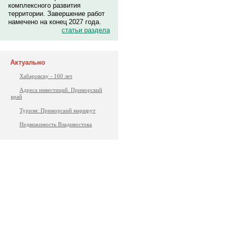
комплексного развития
территории. Завершение работ
намечено на конец 2027 года.
статьи раздела
Актуально
Хабаровску - 160 лет
Адреса инвестиций. Приморский
край
Туризм: Приморский маршрут
Недвижимость Владивостока