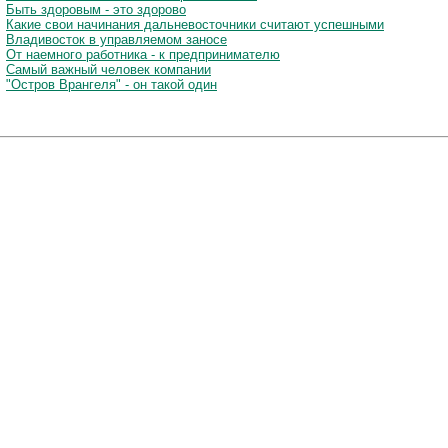
Быть здоровым - это здорово
Какие свои начинания дальневосточники считают успешными
Владивосток в управляемом заносе
От наемного работника - к предпринимателю
Самый важный человек компании
"Остров Врангеля" - он такой один