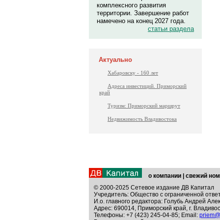
комплексного развития
территории. Завершение работ
намечено на конец 2027 года.
статьи раздела
Актуально
Хабаровску - 160 лет
Адреса инвестиций. Приморский
край
Туризм: Приморский маршрут
Недвижимость Владивостока
о компании
|
свежий ном
© 2000-2025 Сетевое издание ДВ Капитал
Учредитель: Общество с ограниченной отве
И.о. главного редактора: Голубь Андрей Але
Адрес: 690014, Приморский край, г. Владивос
Телефоны: +7 (423) 245-04-85; Email:
priem@