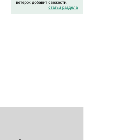
ветерок добавит свежести.
статьи раздела