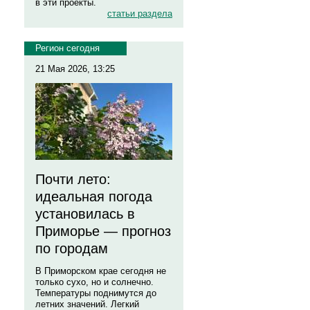
в эти проекты.
статьи раздела
Регион сегодня
21 Мая 2026, 13:25
Почти лето:
идеальная погода
установилась в
Приморье — прогноз
по городам
В Приморском крае сегодня не
только сухо, но и солнечно.
Температуры поднимутся до
летних значений. Легкий