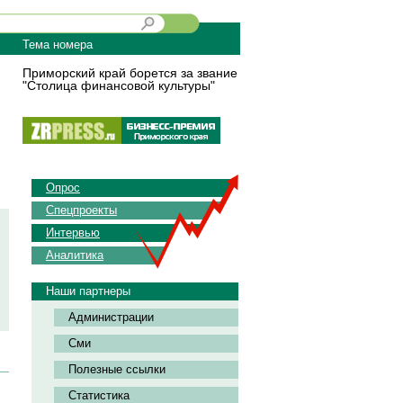
Тема номера
Приморский край борется за звание
"Столица финансовой культуры"
Опрос
Спецпроекты
Интервью
Аналитика
Наши партнеры
Администрации
Сми
Полезные ссылки
Статистика