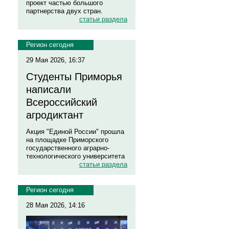
проект частью большого
партнерства двух стран.
статьи раздела
Регион сегодня
29 Мая 2026, 16:37
Студенты Приморья
написали
Всероссийский
агродиктант
Акция "Единой России" прошла
на площадке Приморского
государственного аграрно-
технологического университета
статьи раздела
Регион сегодня
28 Мая 2026, 14:16