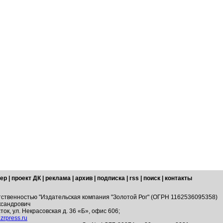
ер
|
проект ДК
|
реклама
|
архив
|
подписка
|
rss
|
поиск
|
контакты
тственностью "Издательская компания "Золотой Рог" (ОГРН 1162536095358)
ксандрович
ток, ул. Некрасовская д. 36 «Б», офис 606;
zrpress.ru