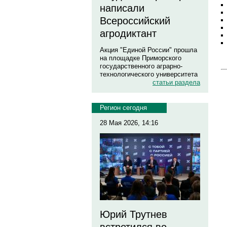
написали
Всероссийский
агродиктант
Акция "Единой России" прошла
на площадке Приморского
государственного аграрно-
технологического университета
статьи раздела
Регион сегодня
28 Мая 2026, 14:16
Юрий Трутнев