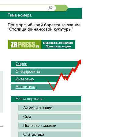
Тема номера
Приморский край борется за звание
"Столица финансовой культуры"
Опрос
Спецпроекты
Интервью
Аналитика
Наши партнеры
Администрации
Сми
Полезные ссылки
Статистика