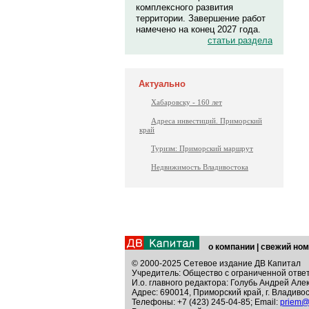
комплексного развития
территории. Завершение работ
намечено на конец 2027 года.
статьи раздела
Актуально
Хабаровску - 160 лет
Адреса инвестиций. Приморский
край
Туризм: Приморский маршрут
Недвижимость Владивостока
о компании
|
свежий ном
© 2000-2025 Сетевое издание ДВ Капитал
Учредитель: Общество с ограниченной отве
И.о. главного редактора: Голубь Андрей Але
Адрес: 690014, Приморский край, г. Владивос
Телефоны: +7 (423) 245-04-85; Email:
priem@