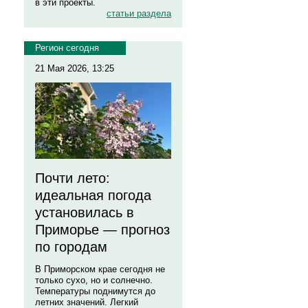
в эти проекты.
статьи раздела
Регион сегодня
21 Мая 2026, 13:25
Почти лето:
идеальная погода
установилась в
Приморье — прогноз
по городам
В Приморском крае сегодня не
только сухо, но и солнечно.
Температуры поднимутся до
летних значений. Легкий