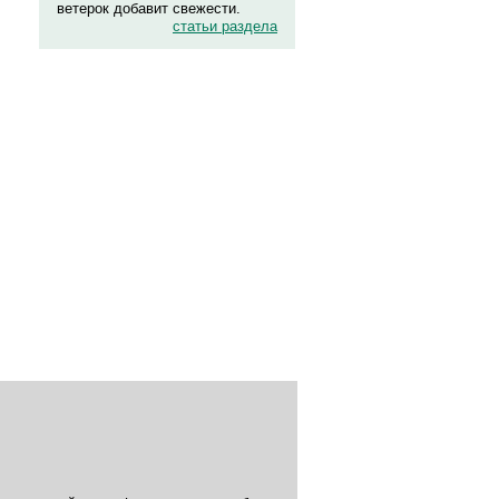
ветерок добавит свежести.
статьи раздела