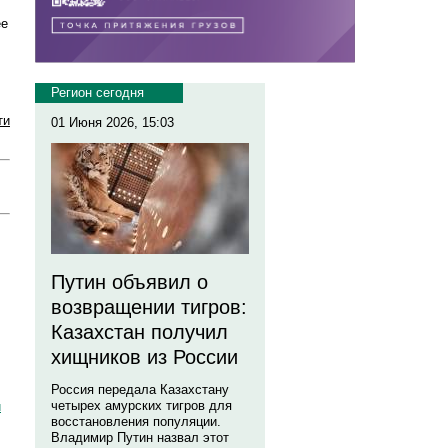
ее
Регион сегодня
ти
01 Июня 2026, 15:03
Путин объявил о
возвращении тигров:
Казахстан получил
хищников из России
Россия передала Казахстану
четырех амурских тигров для
и
восстановления популяции.
Владимир Путин назвал этот