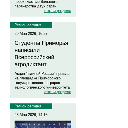
проект частью большого
партнерства двух стран.
статьи раздела
Регион сегодня
29 Мая 2026, 16:37
Студенты Приморья
написали
Всероссийский
агродиктант
Акция "Единой России" прошла
на площадке Приморского
государственного аграрно-
технологического университета
статьи раздела
Регион сегодня
28 Мая 2026, 14:16