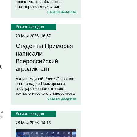
проект частью большого
партнерства двух стран.
статьи раздела
Регион сегодня
29 Мая 2026, 16:37
Студенты Приморья
написали
Всероссийский
й,
агродиктант
е
Акция "Единой России" прошла
на площадке Приморского
государственного аграрно-
технологического университета
статьи раздела
ти
Регион сегодня
ся
28 Мая 2026, 14:16