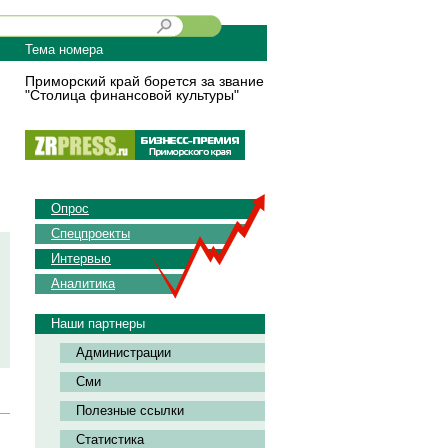
Тема номера
Приморский край борется за звание
"Столица финансовой культуры"
Опрос
Спецпроекты
Интервью
Аналитика
Наши партнеры
Администрации
Сми
Полезные ссылки
Статистика