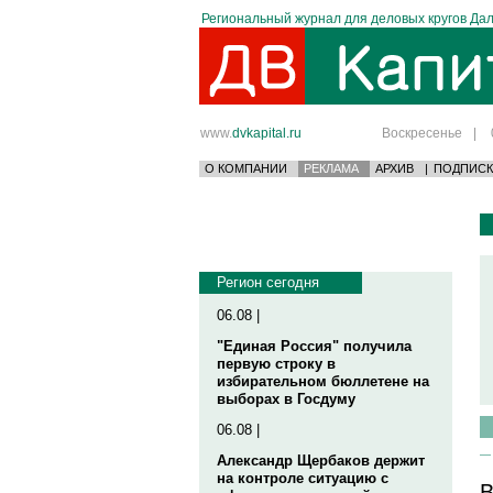
Региональный журнал для деловых кругов Дал
www.
dvkapital.ru
Воскресенье
|
О КОМПАНИИ
РЕКЛАМА
АРХИВ
|
ПОДПИСК
Регион сегодня
06.08 |
"Единая Россия" получила
первую строку в
избирательном бюллетене на
выборах в Госдуму
06.08 |
Александр Щербаков держит
на контроле ситуацию с
В