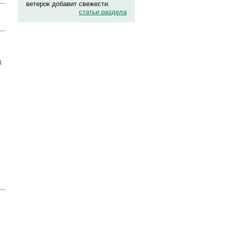
ветерок добавит свежести.
статьи раздела
д