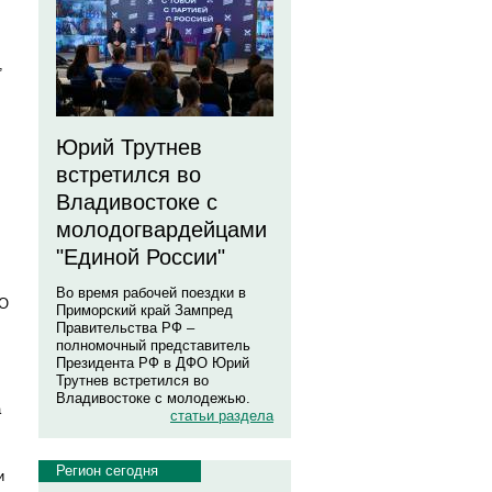
,
Юрий Трутнев
встретился во
Владивостоке с
молодогвардейцами
"Единой России"
Во время рабочей поездки в
ВО
Приморский край Зампред
Правительства РФ –
полномочный представитель
Президента РФ в ДФО Юрий
Трутнев встретился во
Владивостоке с молодежью.
а
статьи раздела
Регион сегодня
и