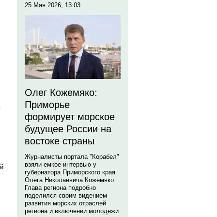
25 Мая 2026, 13:03
Олег Кожемяко:
Приморье
.
формирует морское
будущее России на
востоке страны
Журналисты портала "Корабел"
взяли емкое интервью у
ей
губернатора Приморского края
Олега Николаевича Кожемяко
Глава региона подробно
поделился своим видением
развития морских отраслей
региона и включении молодежи