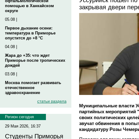
офтальмологической
закрывая двери пер
помощью в Ханкайском
округе
05.08 |
Первое дыхание осени:
температура в Приморье
опустится до +8 °C
04.08 |
Жара до +35: что ждет
Приморье после тропических
дождей
03.08 |
Москва помогает развивать
отечественное
здравоохранение
статьи раздела
Муниципальные власти У
партийных мероприятий 
Регион сегодня
своих политических целе
звучат обвинения в попы
29 Мая 2026, 16:37
кандидатуру Розы Чемери
Студенты Приморья