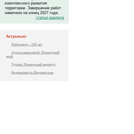
комплексного развития
территории. Завершение работ
намечено на конец 2027 года.
статьи раздела
Актуально
Хабаровску - 160 лет
Адреса инвестиций. Приморский
край
Туризм: Приморский маршрут
Недвижимость Владивостока