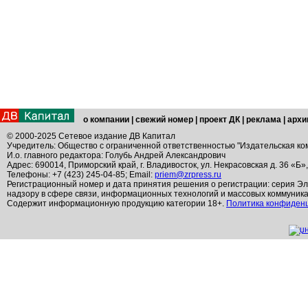
о компании
|
свежий номер
|
проект ДК
|
реклама
|
архи
© 2000-2025 Сетевое издание ДВ Капитал
Учредитель: Общество с ограниченной ответственностью "Издательская ко
И.о. главного редактора: Голубь Андрей Александрович
Адрес: 690014, Приморский край, г. Владивосток, ул. Некрасовская д. 36 «Б»
Телефоны: +7 (423) 245-04-85; Email:
priem@zrpress.ru
Регистрационный номер и дата принятия решения о регистрации: серия Эл
надзору в сфере связи, информационных технологий и массовых коммуник
Содержит информационную продукцию категории 18+.
Политика конфиден