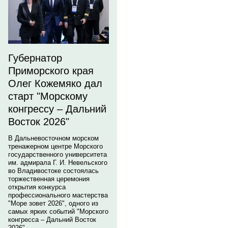
Губернатор
Приморского края
Олег Кожемяко дал
старт "Морскому
конгрессу – Дальний
Восток 2026"
В Дальневосточном морском
тренажерном центре Морского
государственного университета
им. адмирала Г. И. Невельского
во Владивостоке состоялась
торжественная церемония
открытия конкурса
профессионального мастерства
"Море зовет 2026", одного из
самых ярких событий "Морского
конгресса – Дальний Восток
2026".